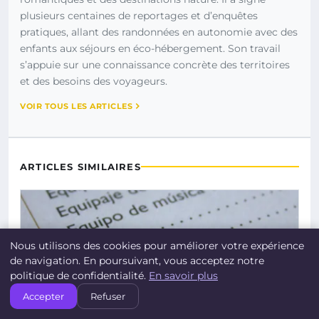
plusieurs centaines de reportages et d’enquêtes
pratiques, allant des randonnées en autonomie avec des
enfants aux séjours en éco-hébergement. Son travail
s’appuie sur une connaissance concrète des territoires
et des besoins des voyageurs.
VOIR TOUS LES ARTICLES
ARTICLES SIMILAIRES
Nous utilisons des cookies pour améliorer votre expérience
de navigation. En poursuivant, vous acceptez notre
politique de confidentialité.
En savoir plus
Accepter
Refuser