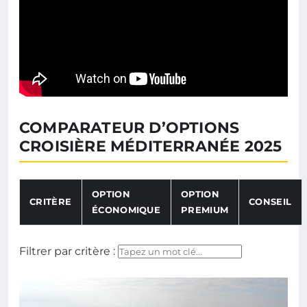
COMPARATEUR D’OPTIONS
CROISIÈRE MÉDITERRANÉE 2025
OPTION
OPTION
CRITÈRE
CONSEIL
ÉCONOMIQUE
PREMIUM
Tableau comparatif des options économiques et premium 
Filtrer par critère :