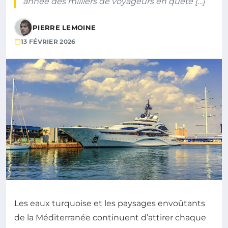
année des milliers de voyageurs en quête […]
PIERRE LEMOINE
13 FÉVRIER 2026
Les eaux turquoise et les paysages envoûtants
de la Méditerranée continuent d’attirer chaque