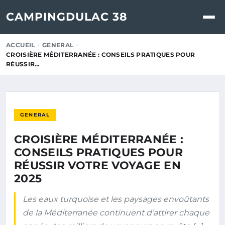
CAMPINGDULAC 38
ACCUEIL
GENERAL
CROISIÈRE MÉDITERRANÉE : CONSEILS PRATIQUES POUR
RÉUSSIR…
GENERAL
CROISIÈRE MÉDITERRANÉE :
CONSEILS PRATIQUES POUR
RÉUSSIR VOTRE VOYAGE EN
2025
Les eaux turquoise et les paysages envoûtants
de la Méditerranée continuent d’attirer chaque