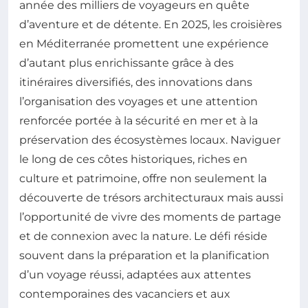
année des milliers de voyageurs en quête
d’aventure et de détente. En 2025, les croisières
en Méditerranée promettent une expérience
d’autant plus enrichissante grâce à des
itinéraires diversifiés, des innovations dans
l’organisation des voyages et une attention
renforcée portée à la sécurité en mer et à la
préservation des écosystèmes locaux. Naviguer
le long de ces côtes historiques, riches en
culture et patrimoine, offre non seulement la
découverte de trésors architecturaux mais aussi
l’opportunité de vivre des moments de partage
et de connexion avec la nature. Le défi réside
souvent dans la préparation et la planification
d’un voyage réussi, adaptées aux attentes
contemporaines des vacanciers et aux