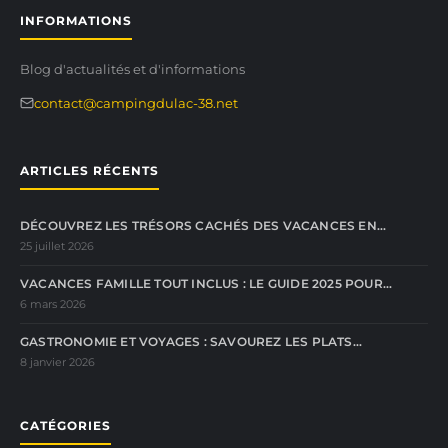
INFORMATIONS
Blog d'actualités et d'informations
contact@campingdulac-38.net
ARTICLES RÉCENTS
DÉCOUVREZ LES TRÉSORS CACHÉS DES VACANCES EN…
25 juillet 2026
VACANCES FAMILLE TOUT INCLUS : LE GUIDE 2025 POUR…
6 mars 2026
GASTRONOMIE ET VOYAGES : SAVOUREZ LES PLATS…
8 janvier 2026
CATÉGORIES