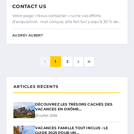
CONTACT US
Votre page « Nous contacter » ruine vos efforts
d’acquisition : mal conçue, elle fait fuir jusqu’à 30 % de…
AUDREY AUBERT
1
2
ARTICLES RÉCENTS
DÉCOUVREZ LES TRÉSORS CACHÉS DES
VACANCES EN DRÔME…
25 juillet 2026
VACANCES FAMILLE TOUT INCLUS : LE
GUIDE 2025 POUR UN…