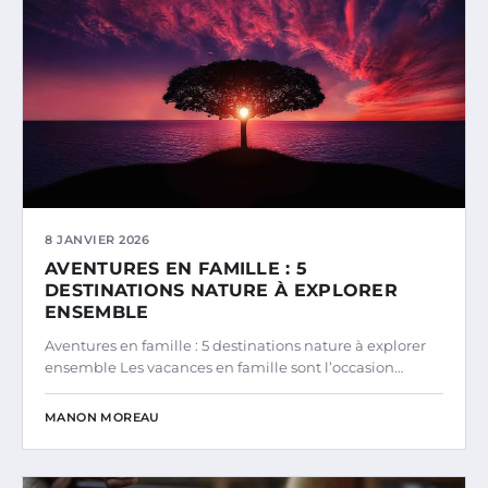
8 JANVIER 2026
AVENTURES EN FAMILLE : 5
DESTINATIONS NATURE À EXPLORER
ENSEMBLE
Aventures en famille : 5 destinations nature à explorer
ensemble Les vacances en famille sont l’occasion…
MANON MOREAU