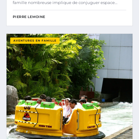
famille nombreuse implique de conjuguer espace…
PIERRE LEMOINE
AVENTURES EN FAMILLE