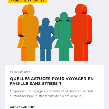
AVENTURES EN FAMILLE
29 AOÛT 2025
QUELLES ASTUCES POUR VOYAGER EN
FAMILLE SANS STRESS ?
Organiser un voyage en famille peut devenir un défi,
surtout lorsque le stress s’invite au cœur de la…
AUDREY AUBERT