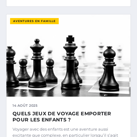
AVENTURES EN FAMILLE
14 AOÛT 2025
QUELS JEUX DE VOYAGE EMPORTER
POUR LES ENFANTS ?
Voyager avec des enfants est une aventure aussi
excitante que complexe, en particulier lorsqu’il s’agit