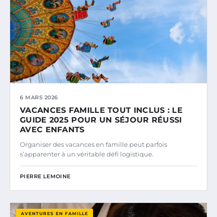
6 MARS 2026
VACANCES FAMILLE TOUT INCLUS : LE
GUIDE 2025 POUR UN SÉJOUR RÉUSSI
AVEC ENFANTS
Organiser des vacances en famille peut parfois
s’apparenter à un véritable défi logistique.
PIERRE LEMOINE
AVENTURES EN FAMILLE