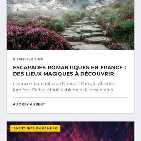
8 JANVIER 2026
ESCAPADES ROMANTIQUES EN FRANCE :
DES LIEUX MAGIQUES À DÉCOUVRIR
Les incontournables de l’amour : Paris, la ville des
lumières Paris est indéniablement la destination…
AUDREY AUBERT
AVENTURES EN FAMILLE