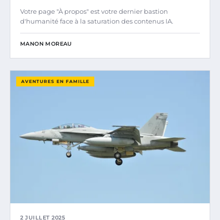
Votre page "À propos" est votre dernier bastion
d'humanité face à la saturation des contenus IA.
MANON MOREAU
AVENTURES EN FAMILLE
2 JUILLET 2025