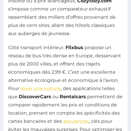
insolite ou à prix avantageux,
Cozycozy.com
s’impose comme un comparateur exhaustif
rassemblant des milliers d’offres provenant de
plus de cent sites, allant des hôtels classiques
aux auberges de jeunesse.
Côté transport intérieur,
Flixbus
propose un
réseau de bus très dense en Europe, desservant
plus de 2000 villes, et offrant des trajets
économiques dès 2,99 €. C’est une excellente
alternative écologique et économique à l’avion.
Pour
louer une voiture
, des applications telles
que
DiscoverCars
ou
Rentalcars
permettent de
comparer rapidement les prix et conditions de
location, prenant en compte les spécificités des
cartes bancaires et des
assurances
, clés pour
éviter les mauvaises surprises. Pour optimiser les