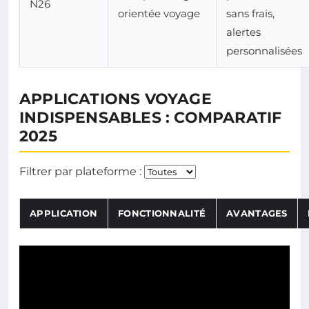
N26
orientée voyage
sans frais,
alertes
personnalisées
APPLICATIONS VOYAGE
INDISPENSABLES : COMPARATIF
2025
Filtrer le tableau en
Filtrer par plateforme :
APPLICATION
FONCTIONNALITÉ
AVANTAGES
Tableau comparatif des applications de voyage avec leurs