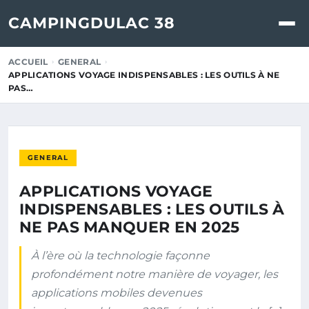
CAMPINGDULAC 38
ACCUEIL
GENERAL
APPLICATIONS VOYAGE INDISPENSABLES : LES OUTILS À NE
PAS…
GENERAL
APPLICATIONS VOYAGE
INDISPENSABLES : LES OUTILS À
NE PAS MANQUER EN 2025
À l’ère où la technologie façonne
profondément notre manière de voyager, les
applications mobiles devenues