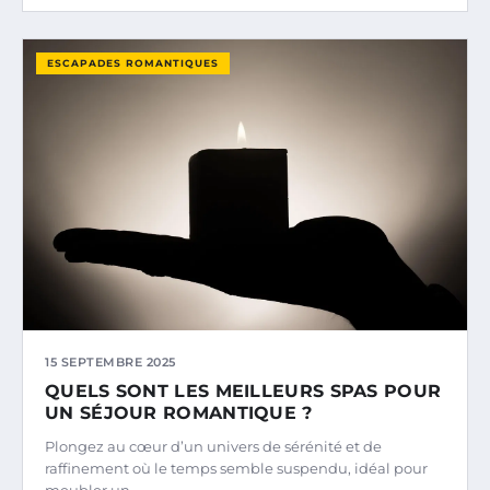
ESCAPADES ROMANTIQUES
15 SEPTEMBRE 2025
QUELS SONT LES MEILLEURS SPAS POUR
UN SÉJOUR ROMANTIQUE ?
Plongez au cœur d’un univers de sérénité et de
raffinement où le temps semble suspendu, idéal pour