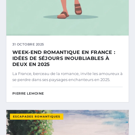
31 OCTOBRE 2025
WEEK-END ROMANTIQUE EN FRANCE :
IDÉES DE SÉJOURS INOUBLIABLES À
DEUX EN 2025
La France, berceau de la romance, invite les amoureux à
se perdre dans ses paysages enchanteurs en 2025.
PIERRE LEMOINE
ESCAPADES ROMANTIQUES