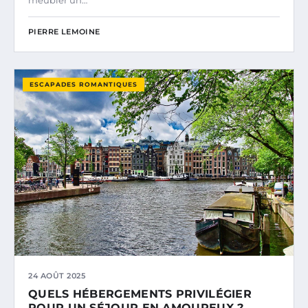
meubler un…
PIERRE LEMOINE
ESCAPADES ROMANTIQUES
24 AOÛT 2025
QUELS HÉBERGEMENTS PRIVILÉGIER
POUR UN SÉJOUR EN AMOUREUX ?