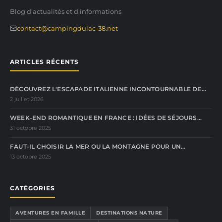
Blog d'actualités et d'informations
contact@campingdulac-38.net
ARTICLES RÉCENTS
DÉCOUVREZ L'ESCAPADE ITALIENNE INCONTOURNABLE DE…
2 juillet 2026
WEEK-END ROMANTIQUE EN FRANCE : IDÉES DE SÉJOURS…
31 octobre 2025
FAUT-IL CHOISIR LA MER OU LA MONTAGNE POUR UN…
13 octobre 2025
CATÉGORIES
AVENTURES EN FAMILLE
DESTINATIONS NATURE