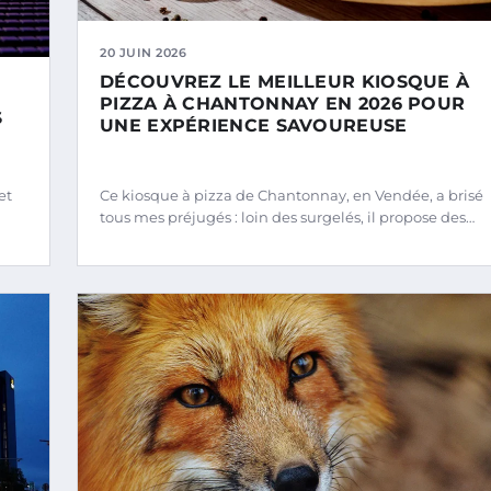
20 JUIN 2026
DÉCOUVREZ LE MEILLEUR KIOSQUE À
PIZZA À CHANTONNAY EN 2026 POUR
S
UNE EXPÉRIENCE SAVOUREUSE
E
et
Ce kiosque à pizza de Chantonnay, en Vendée, a brisé
tous mes préjugés : loin des surgelés, il propose des…