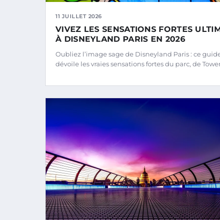
11 JUILLET 2026
VIVEZ LES SENSATIONS FORTES ULTI
À DISNEYLAND PARIS EN 2026
Oubliez l’image sage de Disneyland Paris : ce guid
dévoile les vraies sensations fortes du parc, de Towe