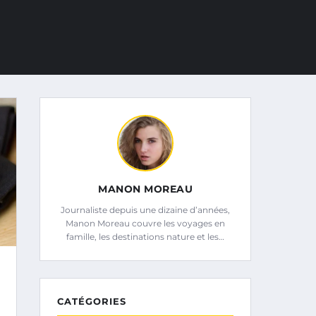
MANON MOREAU
Journaliste depuis une dizaine d’années,
Manon Moreau couvre les voyages en
famille, les destinations nature et les…
CATÉGORIES