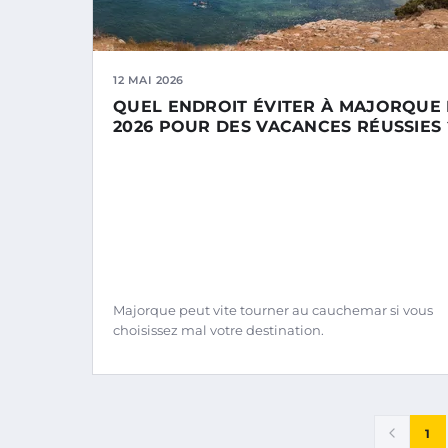
12 MAI 2026
QUEL ENDROIT ÉVITER À MAJORQUE
2026 POUR DES VACANCES RÉUSSIES 
Majorque peut vite tourner au cauchemar si vous
choisissez mal votre destination.
1