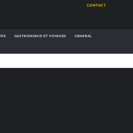
CONTACT
TES
GASTRONOMIE ET VOYAGES
GENERAL