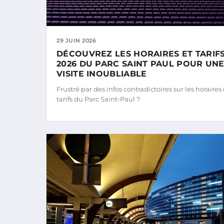
29 JUIN 2026
DÉCOUVREZ LES HORAIRES ET TARIF
2026 DU PARC SAINT PAUL POUR UN
VISITE INOUBLIABLE
Frustré par des infos contradictoires sur les horaires 
tarifs du Parc Saint-Paul ?