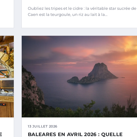
Oubliez les tripes et le cidre : la véritable star sucrée de
Caen est la teurgoule, un riz au lait à la…
13 JUILLET 2026
BALEARES EN AVRIL 2026 : QUELLE
E