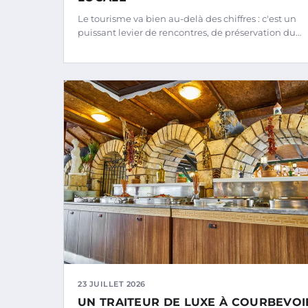
Le tourisme va bien au-delà des chiffres : c'est un
puissant levier de rencontres, de préservation du…
23 JUILLET 2026
UN TRAITEUR DE LUXE À COURBEVOI