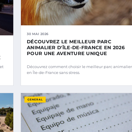
30 MAI 2026
DÉCOUVREZ LE MEILLEUR PARC
ANIMALIER D'ÎLE-DE-FRANCE EN 2026
POUR UNE AVENTURE UNIQUE
É
et
Découvrez comment choisir le meilleur parc animalier
en Île-de-France sans stress.
GENERAL