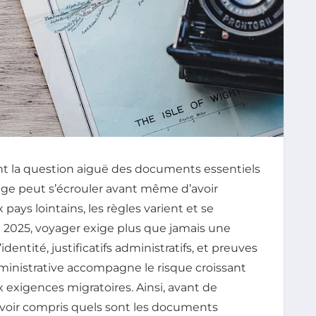
nt la question aiguë des documents essentiels
age peut s’écrouler avant même d’avoir
ays lointains, les règles varient et se
n 2025, voyager exige plus que jamais une
entité, justificatifs administratifs, et preuves
ministrative accompagne le risque croissant
ux exigences migratoires. Ainsi, avant de
 avoir compris quels sont les documents