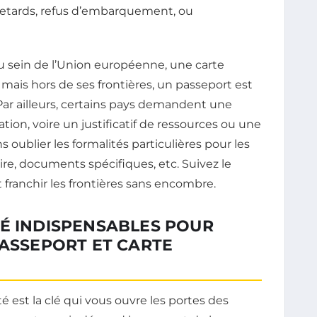
 retards, refus d’embarquement, ou
u sein de l’Union européenne, une carte
, mais hors de ses frontières, un passeport est
 Par ailleurs, certains pays demandent une
nation, voire un justificatif de ressources ou une
 oublier les formalités particulières pour les
oire, documents spécifiques, etc. Suivez le
 franchir les frontières sans encombre.
TÉ INDISPENSABLES POUR
PASSEPORT ET CARTE
 est la clé qui vous ouvre les portes des