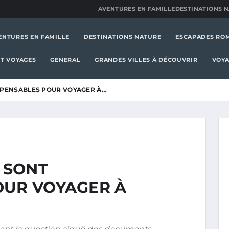
AVENTURES EN FAMILLE
DESTINATIONS 
ENTURES EN FAMILLE
DESTINATIONS NATURE
ESCAPADES RO
T VOYAGES
GENERAL
GRANDES VILLES À DÉCOUVRIR
VOYA
SPENSABLES POUR VOYAGER À…
 SONT
OUR VOYAGER À