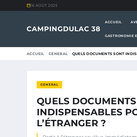
16 AOÛT 2025
ACCUEIL
AV
CAMPINGDULAC 38
GASTRONOMIE E
ACCUEIL
GENERAL
QUELS DOCUMENTS SONT INDI
GENERAL
QUELS DOCUMENTS
INDISPENSABLES P
L’ÉTRANGER ?