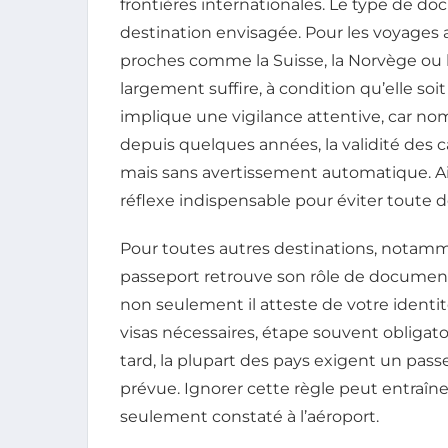
frontières internationales. Le type de 
destination envisagée. Pour les voyages
proches comme la Suisse, la Norvège ou l’
largement suffire, à condition qu’elle soit
implique une vigilance attentive, car n
depuis quelques années, la validité des c
mais sans avertissement automatique. Ains
réflexe indispensable pour éviter tout
Pour toutes autres destinations, notamm
passeport retrouve son rôle de document
non seulement il atteste de votre identité 
visas nécessaires, étape souvent obligato
tard, la plupart des pays exigent un passe
prévue. Ignorer cette règle peut entraîn
seulement constaté à l’aéroport.