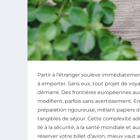
Partir à l’étranger soulève immédiateme
à emporter. Sans eux, tout projet de voy
démarré. Des frontières européennes aux p
modifient, parfois sans avertissement. E
préparation rigoureuse, mêlant papiers d’id
tangibles de séjour. Cette complexité ad
lié à la sécurité, à la santé mondiale et a
réserver votre billet d’avion, mieux vaut