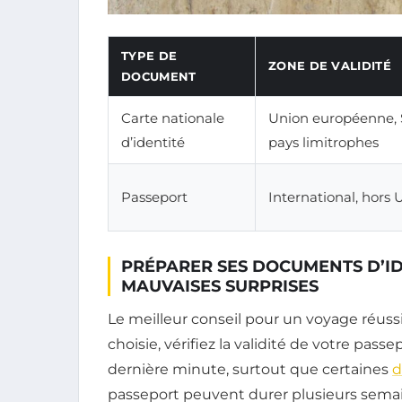
TYPE DE
ZONE DE VALIDITÉ
DOCUMENT
Carte nationale
Union européenne,
d’identité
pays limitrophes
Passeport
International, hors 
PRÉPARER SES DOCUMENTS D’I
MAUVAISES SURPRISES
Le meilleur conseil pour un voyage réussi 
choisie, vérifiez la validité de votre pass
dernière minute, surtout que certaines
d
passeport peuvent durer plusieurs semai