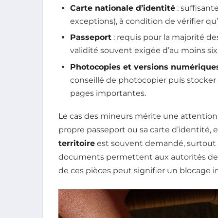
Carte nationale d’identité
: suffisant
exceptions), à condition de vérifier qu’
Passeport
: requis pour la majorité d
validité souvent exigée d’au moins six
Photocopies et versions numérique
conseillé de photocopier puis stocker 
pages importantes.
Le cas des mineurs mérite une attention 
propre passeport ou sa carte d’identité, 
territoire
est souvent demandé, surtout s’
documents permettent aux autorités de c
de ces pièces peut signifier un blocage i