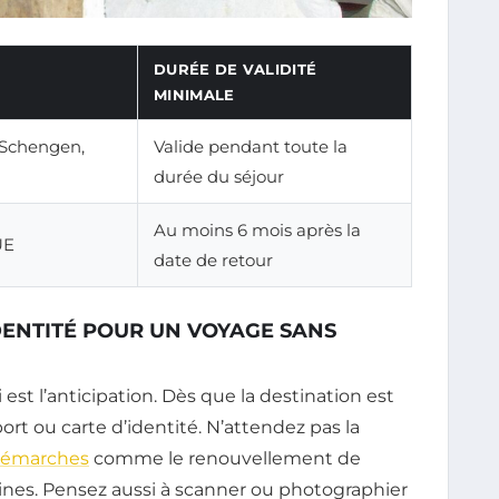
DURÉE DE VALIDITÉ
MINIMALE
 Schengen,
Valide pendant toute la
durée du séjour
Au moins 6 mois après la
UE
date de retour
DENTITÉ POUR UN VOYAGE SANS
est l’anticipation. Dès que la destination est
eport ou carte d’identité. N’attendez pas la
émarches
comme le renouvellement de
nes. Pensez aussi à scanner ou photographier