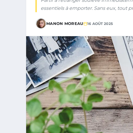
Partir à l’étranger soulève immédiate
essentiels à emporter. Sans eux, tout p
MANON MOREAU
16 AOÛT 2025