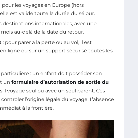
e pour les voyages en Europe (hors
elle est valide toute la durée du séjour.
es destinations internationales, avec une
 mois au-delà de la date du retour.
s
: pour parer à la perte ou au vol, il est
en ligne ou sur un support sécurisé toutes les
particulière : un enfant doit posséder son
et un
formulaire d’autorisation de sortie du
il voyage seul ou avec un seul parent. Ces
ontrôler l’origine légale du voyage. L’absence
mmédiat à la frontière.