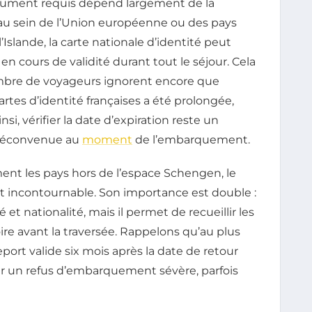
document requis dépend largement de la
 au sein de l’Union européenne ou des pays
Islande, la carte nationale d’identité peut
 en cours de validité durant tout le séjour. Cela
ombre de voyageurs ignorent encore que
artes d’identité françaises a été prolongée,
i, vérifier la date d’expiration reste un
e déconvenue au
moment
de l’embarquement.
ent les pays hors de l’espace Schengen, le
 incontournable. Son importance est double :
et nationalité, mais il permet de recueillir les
ire avant la traversée. Rappelons qu’au plus
port valide six mois après la date de retour
er un refus d’embarquement sévère, parfois