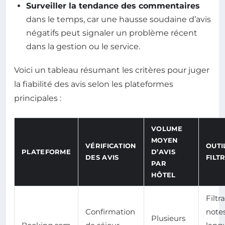
Surveiller la tendance des commentaires
dans le temps, car une hausse soudaine d’avis
négatifs peut signaler un problème récent
dans la gestion ou le service.
Voici un tableau résumant les critères pour juger
la fiabilité des avis selon les plateformes
principales :
VOLUME
MOYEN
VÉRIFICATION
OUTI
PLATEFORME
D’AVIS
DES AVIS
FILT
PAR
HÔTEL
Filtr
Confirmation
notes
Plusieurs