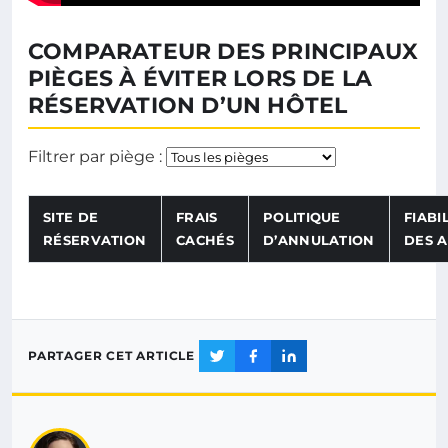
COMPARATEUR DES PRINCIPAUX
PIÈGES À ÉVITER LORS DE LA
RÉSERVATION D’UN HÔTEL
Choisissez un 
Filtrer par piège :
SITE DE
FRAIS
POLITIQUE
FIABI
RÉSERVATION
CACHÉS
D’ANNULATION
DES A
PARTAGER CET ARTICLE