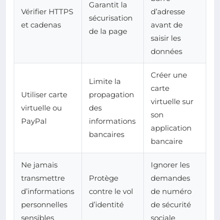
Garantit la
Vérifier HTTPS
d’adresse
sécurisation
et cadenas
avant de
de la page
saisir les
données
Créer une
Limite la
carte
Utiliser carte
propagation
virtuelle sur
virtuelle ou
des
son
PayPal
informations
application
bancaires
bancaire
Ne jamais
Ignorer les
transmettre
Protège
demandes
d’informations
contre le vol
de numéro
personnelles
d’identité
de sécurité
sensibles
sociale