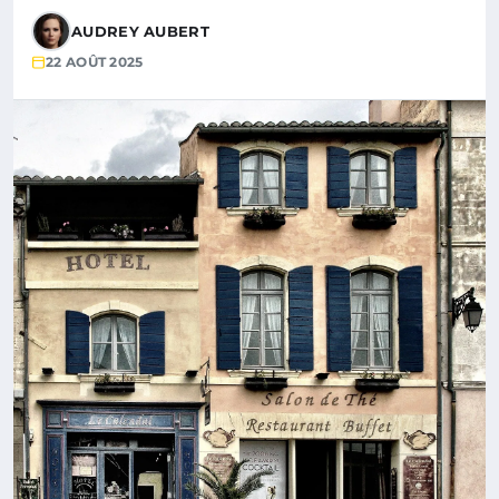
AUDREY AUBERT
22 AOÛT 2025