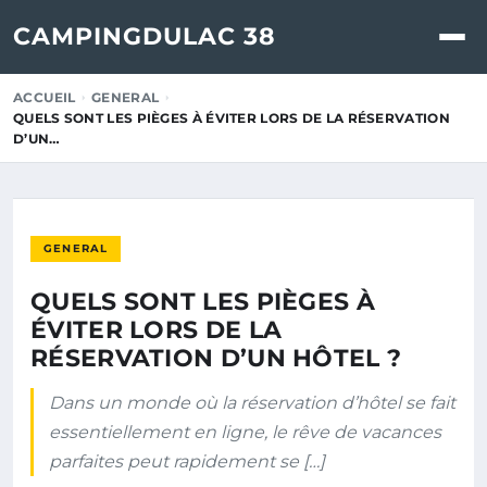
CAMPINGDULAC 38
ACCUEIL
GENERAL
QUELS SONT LES PIÈGES À ÉVITER LORS DE LA RÉSERVATION
D’UN…
GENERAL
QUELS SONT LES PIÈGES À
ÉVITER LORS DE LA
RÉSERVATION D’UN HÔTEL ?
Dans un monde où la réservation d’hôtel se fait
essentiellement en ligne, le rêve de vacances
parfaites peut rapidement se […]