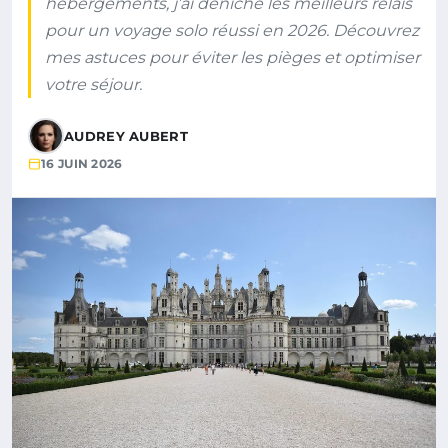
hébergements, j’ai déniché les meilleurs relais
pour un voyage solo réussi en 2026. Découvrez
mes astuces pour éviter les pièges et optimiser
votre séjour.
AUDREY AUBERT
16 JUIN 2026