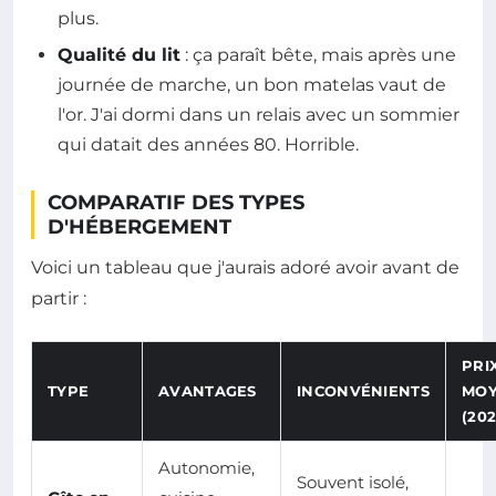
plus.
Qualité du lit
: ça paraît bête, mais après une
journée de marche, un bon matelas vaut de
l'or. J'ai dormi dans un relais avec un sommier
qui datait des années 80. Horrible.
COMPARATIF DES TYPES
D'HÉBERGEMENT
Voici un tableau que j'aurais adoré avoir avant de
partir :
PRI
TYPE
AVANTAGES
INCONVÉNIENTS
MOY
(202
Autonomie,
Souvent isolé,