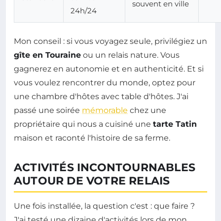
souvent en ville
24h/24
Mon conseil : si vous voyagez seule, privilégiez un
gîte en Touraine
ou un relais nature. Vous
gagnerez en autonomie et en authenticité. Et si
vous voulez rencontrer du monde, optez pour
une chambre d'hôtes avec table d'hôtes. J'ai
passé une soirée
mémorable
chez une
propriétaire qui nous a cuisiné une
tarte Tatin
maison et raconté l'histoire de sa ferme.
ACTIVITÉS INCONTOURNABLES
AUTOUR DE VOTRE RELAIS
Une fois installée, la question c'est : que faire ?
J'ai testé une dizaine d'activités lors de mon