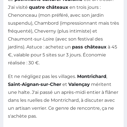
J'ai visité
quatre châteaux
en trois jours :
Chenonceau (mon préféré, avec son jardin
suspendu), Chambord (impressionnant mais très
fréquenté), Cheverny (plus intimiste) et
Chaumont-sur-Loire (avec son festival des
jardins). Astuce : achetez un
pass châteaux
à 45
€, valable pour 5 sites sur 3 jours. Économie
réalisée : 30 €.
Et ne négligez pas les villages.
Montrichard
,
Saint-Aignan-sur-Cher
et
Valençay
méritent
une halte. J'ai passé un après-midi entier à flâner
dans les ruelles de Montrichard, à discuter avec
un artisan verrier. Ce genre de rencontre, ça ne
s'achète pas.