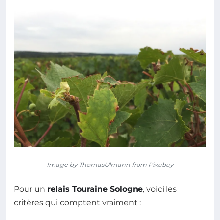
Image by ThomasUlmann from Pixabay
Pour un
relais Touraine Sologne
, voici les
critères qui comptent vraiment :