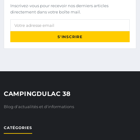
Inscrivez-vous pour recevoir nos derniers articles
directement dans votre boîte mail.
Votre adresse email
S'INSCRIRE
CAMPINGDULAC 38
Blog d'actualités et d'informations
CATÉGORIES