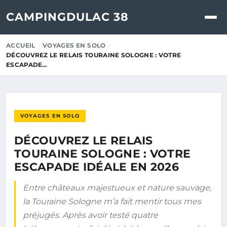
CAMPINGDULAC 38
ACCUEIL
VOYAGES EN SOLO
DÉCOUVREZ LE RELAIS TOURAINE SOLOGNE : VOTRE
ESCAPADE…
VOYAGES EN SOLO
DÉCOUVREZ LE RELAIS
TOURAINE SOLOGNE : VOTRE
ESCAPADE IDÉALE EN 2026
Entre châteaux majestueux et nature sauvage,
la Touraine Sologne m’a fait mentir tous mes
préjugés. Après avoir testé quatre