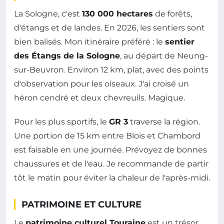
La Sologne, c'est
130 000 hectares
de forêts,
d'étangs et de landes. En 2026, les sentiers sont
bien balisés. Mon itinéraire préféré : le
sentier
des Étangs de la Sologne
, au départ de Neung-
sur-Beuvron. Environ 12 km, plat, avec des points
d'observation pour les oiseaux. J'ai croisé un
héron cendré et deux chevreuils. Magique.
Pour les plus sportifs, le
GR 3
traverse la région.
Une portion de 15 km entre Blois et Chambord
est faisable en une journée. Prévoyez de bonnes
chaussures et de l'eau. Je recommande de partir
tôt le matin pour éviter la chaleur de l'après-midi.
PATRIMOINE ET CULTURE
Le
patrimoine culturel Touraine
est un trésor.