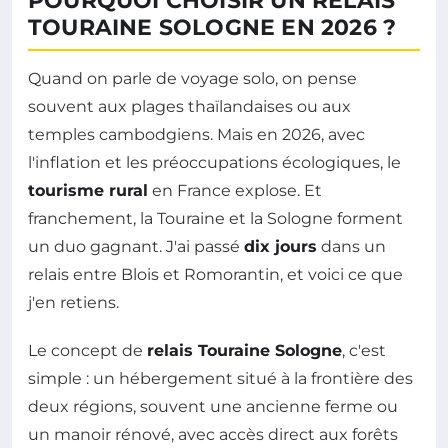
POURQUOI CHOISIR UN RELAIS
TOURAINE SOLOGNE EN 2026 ?
Quand on parle de voyage solo, on pense
souvent aux plages thaïlandaises ou aux
temples cambodgiens. Mais en 2026, avec
l'inflation et les préoccupations écologiques, le
tourisme rural
en France explose. Et
franchement, la Touraine et la Sologne forment
un duo gagnant. J'ai passé
dix jours
dans un
relais entre Blois et Romorantin, et voici ce que
j'en retiens.
Le concept de
relais Touraine Sologne
, c'est
simple : un hébergement situé à la frontière des
deux régions, souvent une ancienne ferme ou
un manoir rénové, avec accès direct aux forêts