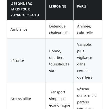
LISBONNE VS
LISBONNE
PARIS
PARIS POUR
VOYAGEURS SOLO
Détendue,
Animée,
Ambiance
chaleureuse
culturelle
Variable,
Bonne,
plus
quartiers
vigilance
Sécurité
touristiques
dans
sûrs
certains
quartiers
Réseau
Transport
dense mais
Accessibilité
simple et
parfois
économique
complexe