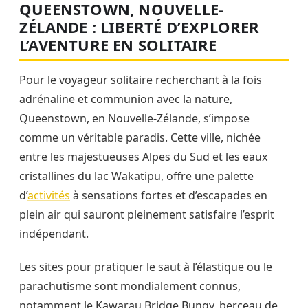
QUEENSTOWN, NOUVELLE-
ZÉLANDE : LIBERTÉ D’EXPLORER
L’AVENTURE EN SOLITAIRE
Pour le voyageur solitaire recherchant à la fois
adrénaline et communion avec la nature,
Queenstown, en Nouvelle-Zélande, s’impose
comme un véritable paradis. Cette ville, nichée
entre les majestueuses Alpes du Sud et les eaux
cristallines du lac Wakatipu, offre une palette
d’
activités
à sensations fortes et d’escapades en
plein air qui sauront pleinement satisfaire l’esprit
indépendant.
Les sites pour pratiquer le saut à l’élastique ou le
parachutisme sont mondialement connus,
notamment le Kawarau Bridge Bungy, berceau de