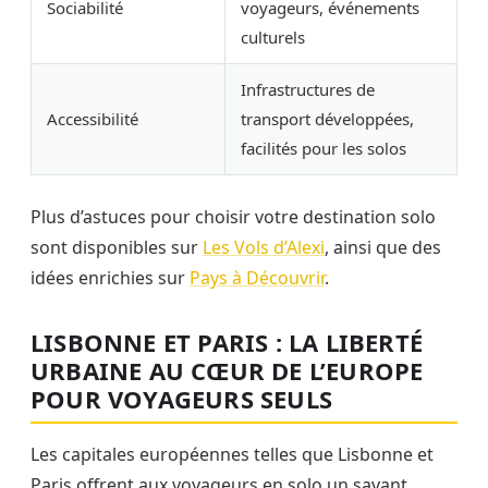
Sociabilité
voyageurs, événements
culturels
Infrastructures de
Accessibilité
transport développées,
facilités pour les solos
Plus d’astuces pour choisir votre destination solo
sont disponibles sur
Les Vols d’Alexi
, ainsi que des
idées enrichies sur
Pays à Découvrir
.
LISBONNE ET PARIS : LA LIBERTÉ
URBAINE AU CŒUR DE L’EUROPE
POUR VOYAGEURS SEULS
Les capitales européennes telles que Lisbonne et
Paris offrent aux voyageurs en solo un savant