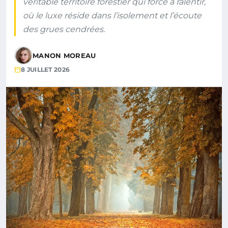
véritable territoire forestier qui force à ralentir,
où le luxe réside dans l’isolement et l’écoute
des grues cendrées.
MANON MOREAU
8 JUILLET 2026