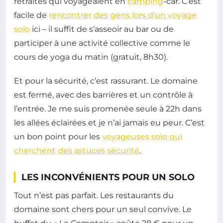
retraités qui voyageaient en
camping
-car. C’est
facile de
rencontrer des gens lors d’un voyage
solo
ici – il suffit de s’asseoir au bar ou de
participer à une activité collective comme le
cours de yoga du matin (gratuit, 8h30).
Et pour la sécurité, c’est rassurant. Le domaine
est fermé, avec des barrières et un contrôle à
l’entrée. Je me suis promenée seule à 22h dans
les allées éclairées et je n’ai jamais eu peur. C’est
un bon point pour les
voyageuses solo qui
cherchent des astuces sécurité
.
LES INCONVÉNIENTS POUR UN SOLO
Tout n’est pas parfait. Les restaurants du
domaine sont chers pour un seul convive. Le