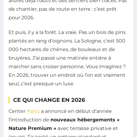
arbres déjà hauts et des sentiers bien tracés. Pas
de chantier, pas de route en terre : c’est prêt
pour 2026.
Et puis, il y a la forêt. La vraie. Pas un bois de pins
plantés en rang d’oignons. La Sologne, c’est 500
000 hectares de chênes, de bouleaux et de
bruyères. J’ai passé une matinée entière à
marcher sans croiser personne. Vous imaginez ?
En 2026, trouver un endroit où l’on est vraiment
seul, c’est presque un luxe.
CE QUI CHANGE EN 2026
Center
Parcs
a annoncé en début d’année
l’introduction de
nouveaux hébergements «
Nature Premium »
avec terrasse privative et
jacuzzi. J’ai testé un cottage standard et