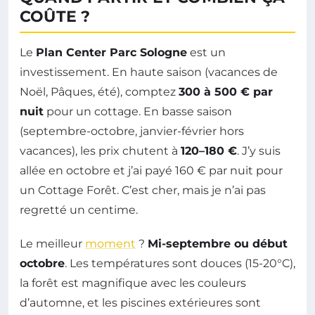
COÛTE ?
Le
Plan Center Parc Sologne
est un
investissement. En haute saison (vacances de
Noël, Pâques, été), comptez
300 à 500 € par
nuit
pour un cottage. En basse saison
(septembre-octobre, janvier-février hors
vacances), les prix chutent à
120–180 €
. J’y suis
allée en octobre et j’ai payé 160 € par nuit pour
un Cottage Forêt. C’est cher, mais je n’ai pas
regretté un centime.
Le meilleur
moment
?
Mi-septembre ou début
octobre
. Les températures sont douces (15-20°C),
la forêt est magnifique avec les couleurs
d’automne, et les piscines extérieures sont