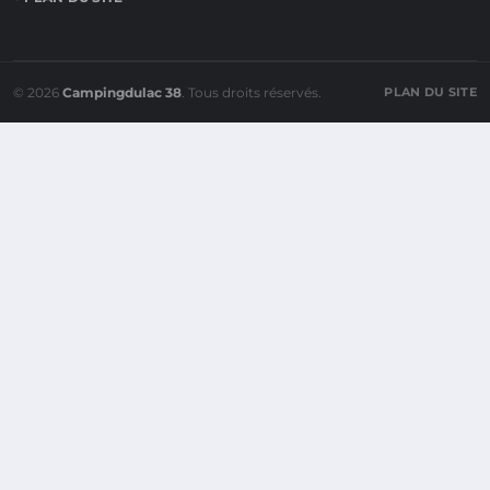
© 2026
Campingdulac 38
. Tous droits réservés.
PLAN DU SITE