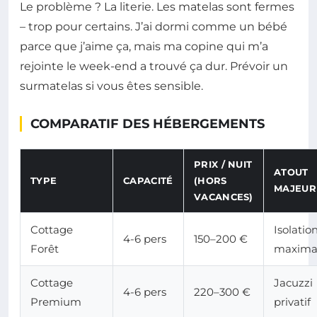
Le problème ? La literie. Les matelas sont fermes
– trop pour certains. J’ai dormi comme un bébé
parce que j’aime ça, mais ma copine qui m’a
rejointe le week-end a trouvé ça dur. Prévoir un
surmatelas si vous êtes sensible.
COMPARATIF DES HÉBERGEMENTS
PRIX / NUIT
ATOUT
TYPE
CAPACITÉ
(HORS
MAJEUR
VACANCES)
Cottage
Isolatio
4-6 pers
150–200 €
Forêt
maxima
Cottage
Jacuzzi
4-6 pers
220–300 €
Premium
privatif