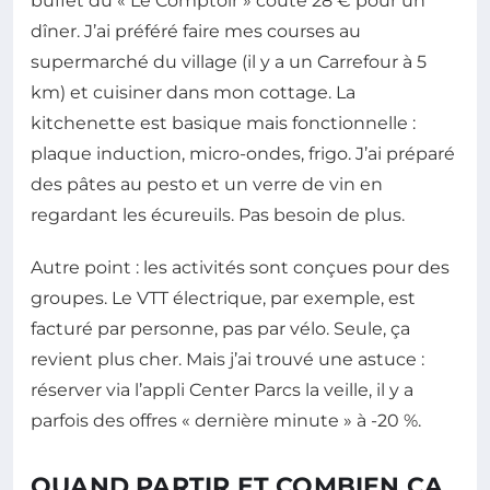
buffet du « Le Comptoir » coûte 28 € pour un
dîner. J’ai préféré faire mes courses au
supermarché du village (il y a un Carrefour à 5
km) et cuisiner dans mon cottage. La
kitchenette est basique mais fonctionnelle :
plaque induction, micro-ondes, frigo. J’ai préparé
des pâtes au pesto et un verre de vin en
regardant les écureuils. Pas besoin de plus.
Autre point : les activités sont conçues pour des
groupes. Le VTT électrique, par exemple, est
facturé par personne, pas par vélo. Seule, ça
revient plus cher. Mais j’ai trouvé une astuce :
réserver via l’appli Center Parcs la veille, il y a
parfois des offres « dernière minute » à -20 %.
QUAND PARTIR ET COMBIEN ÇA