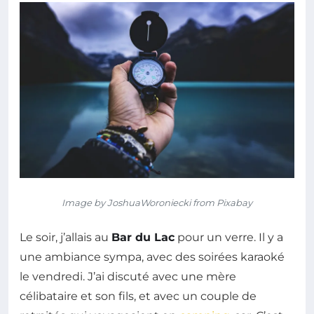
Image by JoshuaWoroniecki from Pixabay
Le soir, j’allais au
Bar du Lac
pour un verre. Il y a
une ambiance sympa, avec des soirées karaoké
le vendredi. J’ai discuté avec une mère
célibataire et son fils, et avec un couple de