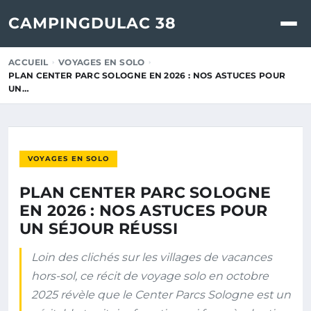
CAMPINGDULAC 38
ACCUEIL
VOYAGES EN SOLO
PLAN CENTER PARC SOLOGNE EN 2026 : NOS ASTUCES POUR
UN…
VOYAGES EN SOLO
PLAN CENTER PARC SOLOGNE
EN 2026 : NOS ASTUCES POUR
UN SÉJOUR RÉUSSI
Loin des clichés sur les villages de vacances
hors-sol, ce récit de voyage solo en octobre
2025 révèle que le Center Parcs Sologne est un