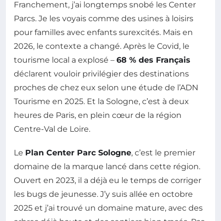
Franchement, j’ai longtemps snobé les Center
Parcs. Je les voyais comme des usines à loisirs
pour familles avec enfants surexcités. Mais en
2026, le contexte a changé. Après le Covid, le
tourisme local a explosé –
68 % des Français
déclarent vouloir privilégier des destinations
proches de chez eux selon une étude de l’ADN
Tourisme en 2025. Et la Sologne, c’est à deux
heures de Paris, en plein cœur de la région
Centre-Val de Loire.
Le
Plan Center Parc Sologne
, c’est le premier
domaine de la marque lancé dans cette région.
Ouvert en 2023, il a déjà eu le temps de corriger
les bugs de jeunesse. J’y suis allée en octobre
2025 et j’ai trouvé un domaine mature, avec des