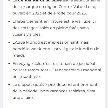
Le
Center Parcs Sologne
est le seul domaine
de la marque en région Centre-Val de Loire,
ouvert en 2023 et déjà rodé pour 2026.
L’hébergement en nature est le vrai luxe ici :
des cottages isolés en pleine forêt, sans
voisins visibles.
L’Aqua Mundo est impressionnant mais
bondé le week-end – privilégiez le lundi ou le
mardi.
En voyage solo, c’est un terrain de jeu idéal
pour se ressourcer ET rencontrer du monde si
on le souhaite.
Le rapport qualité-prix dépend entièrement
de la période : hors vacances scolaires, c’est
une affaire.