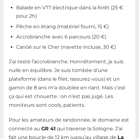
Balade en VTT électrique dans la forêt (25 €
pour 2h)
Pêche en étang (matériel fourni, 15 €)
Accrobranche avec 6 parcours (20 €)
Canöë sur le Cher (navette incluse, 30 €)
J’ai testé l’accrobranche. Honnêtement, je suis
nulle en équilibre. Je suis tombée d’une
plateforme (dans le filet, rassurez-vous) et un
gamin de 8 ans m’a doublée en riant. Mais c’est
ça qui est chouette : on n’est pas jugé. Les
moniteurs sont cools, patients.
Pour les amateurs de randonnée, le domaine est
connecté au
GR 41
qui traverse la Sologne. J’ai
fait une boucle de 12 km jusqu’au village de
La