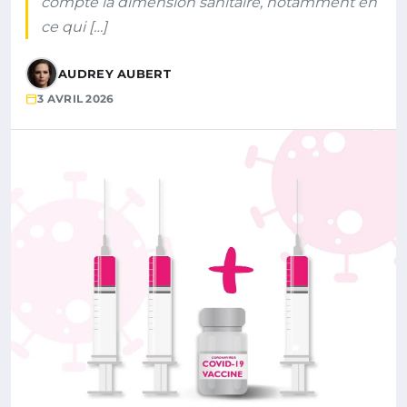
compte la dimension sanitaire, notamment en
ce qui […]
AUDREY AUBERT
3 AVRIL 2026