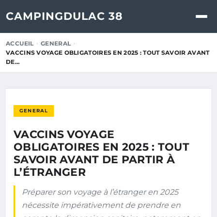
CAMPINGDULAC 38
ACCUEIL
GENERAL
VACCINS VOYAGE OBLIGATOIRES EN 2025 : TOUT SAVOIR AVANT
DE…
GENERAL
VACCINS VOYAGE
OBLIGATOIRES EN 2025 : TOUT
SAVOIR AVANT DE PARTIR À
L’ÉTRANGER
Préparer son voyage à l’étranger en 2025
nécessite impérativement de prendre en