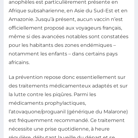
anophèles est particulièrement présente en
Afrique subsaharienne, en Asie du Sud-Est et en
Amazonie. Jusqu’à présent, aucun vaccin n’est
officiellement proposé aux voyageurs français,
même si des avancées notables sont constatées
pour les habitants des zones endémiques –
notamment les enfants – dans certains pays
africains.
La prévention repose donc essentiellement sur
des traitements médicamenteux adaptés et sur
la lutte contre les piqûres. Parmi les
médicaments prophylactiques,
l’atovaquone/proguanil (générique du Malarone)
est fréquemment recommandé. Ce traitement
nécessite une prise quotidienne, à heure
régulière, débutant la veille du départ et se