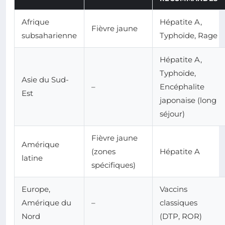
Afrique
Hépatite A,
Fièvre jaune
subsaharienne
Typhoïde, Rage
Hépatite A,
Typhoïde,
Asie du Sud-
–
Encéphalite
Est
japonaise (long
séjour)
Fièvre jaune
Amérique
(zones
Hépatite A
latine
spécifiques)
Europe,
Vaccins
Amérique du
–
classiques
Nord
(DTP, ROR)