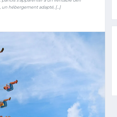
parfois s’apparenter à un véritable défi
le, un hébergement adapté, […]