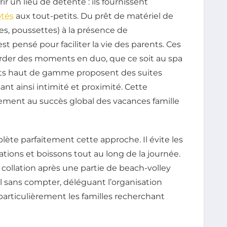
ir un lieu de détente : ils fournissent
tés
aux tout-petits. Du prêt de matériel de
tes, poussettes) à la présence de
st pensé pour faciliter la vie des parents. Ces
der des moments en duo, que ce soit au spa
ents haut de gamme proposent des suites
ant ainsi intimité et proximité. Cette
ement au succès global des vacances famille
lète parfaitement cette approche. Il évite les
ations et boissons tout au long de la journée.
e collation après une partie de beach-volley
il sans compter, déléguant l’organisation
particulièrement les familles recherchant