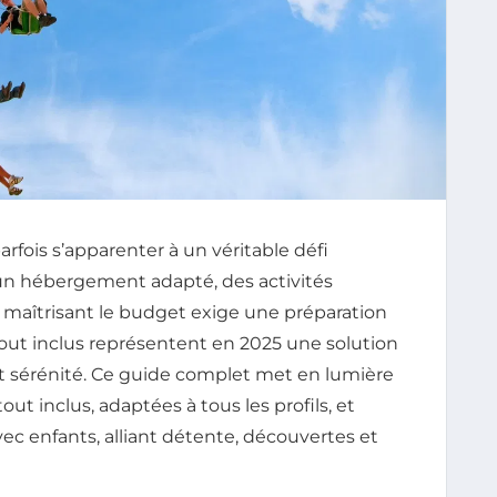
rfois s’apparenter à un véritable défi
, un hébergement adapté, des activités
n maîtrisant le budget exige une préparation
out inclus représentent en 2025 une solution
 et sérénité. Ce guide complet met en lumière
ut inclus, adaptées à tous les profils, et
vec enfants, alliant détente, découvertes et