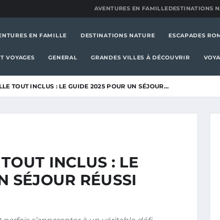
AVENTURES EN FAMILLE
DESTINATIONS 
ENTURES EN FAMILLE
DESTINATIONS NATURE
ESCAPADES RO
T VOYAGES
GENERAL
GRANDES VILLES À DÉCOUVRIR
VOYA
LE TOUT INCLUS : LE GUIDE 2025 POUR UN SÉJOUR…
TOUT INCLUS : LE
N SÉJOUR RÉUSSI