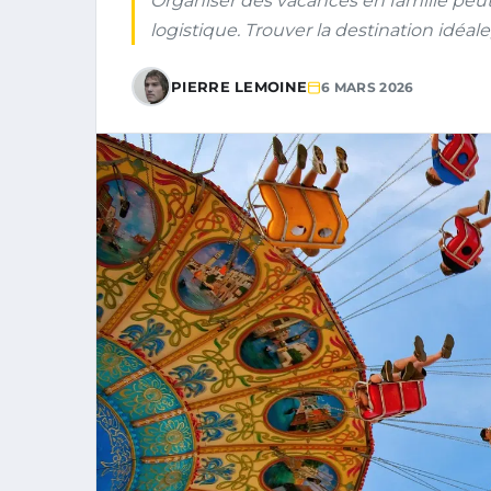
Organiser des vacances en famille peut 
logistique. Trouver la destination idéa
PIERRE LEMOINE
6 MARS 2026