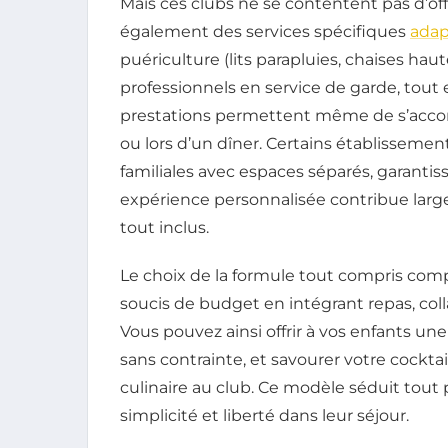
Mais ces clubs ne se contentent pas d’offr
également des services spécifiques
adap
puériculture (lits parapluies, chaises hau
professionnels en service de garde, tout e
prestations permettent même de s’accor
ou lors d’un dîner. Certains établissem
familiales avec espaces séparés, garantiss
expérience personnalisée contribue larg
tout inclus.
Le choix de la formule tout compris comp
soucis de budget en intégrant repas, coll
Vous pouvez ainsi offrir à vos enfants un
sans contrainte, et savourer votre cockta
culinaire au club. Ce modèle séduit tout 
simplicité et liberté dans leur séjour.