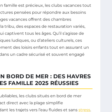
n famille est précieux, les clubs vacances tout
ructures pensées pour répondre aux besoins
ages vacances offrent des chambres
a tribu, des espaces de restauration variés,
captivent tous les âges. Qu’il s’agisse de
ques ludiques, ou d’ateliers culturels, ces
ment des loisirs enfants tout en assurant un
t dans un cadre sécurisé et souvent engagé
EN BORD DE MER : DES HAVRES
ES FAMILLE 2025 RÉUSSIES
ubliables, les clubs situés en bord de mer
ct direct avec la plage simplifie
ant les trajets vers l’eau fluides et sans
stress
.