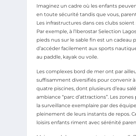
Imaginez un cadre où les enfants peuve
en toute sécurité tandis que vous, parents
Les infrastructures dans ces clubs soient
Par exemple, à l’Iberostar Selection Lago
pieds nus sur le sable fin est un cadeau 
d’accéder facilement aux sports nautique
au paddle, kayak ou voile.
Les complexes bord de mer ont par aille
suffisamment diversifiés pour convenir à 
quatre piscines, dont plusieurs d’eau sal
ambiance “parc d’attractions”. Les zones 
la surveillance exemplaire par des équipe
pleinement de leurs instants de repos. Ce
loisirs enfants riment avec sérénité paren