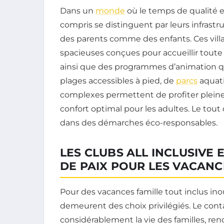
Dans un
monde
où le temps de qualité e
compris se distinguent par leurs infrast
des parents comme des enfants. Ces vill
spacieuses conçues pour accueillir toute l
ainsi que des programmes d’animation qui 
plages accessibles à pied, de
parcs
aquati
complexes permettent de profiter pleine
confort optimal pour les adultes. Le tou
dans des démarches éco-responsables.
LES CLUBS ALL INCLUSIVE 
DE PAIX POUR LES VACANC
Pour des vacances famille tout inclus ino
demeurent des choix privilégiés. Le conta
considérablement la vie des familles, rend