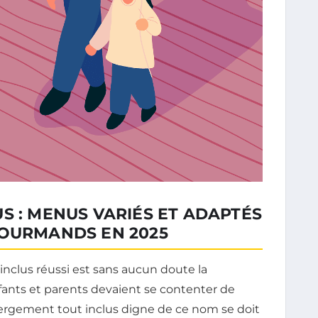
S : MENUS VARIÉS ET ADAPTÉS
GOURMANDS EN 2025
 inclus réussi est sans aucun doute la
nfants et parents devaient se contenter de
ébergement tout inclus digne de ce nom se doit