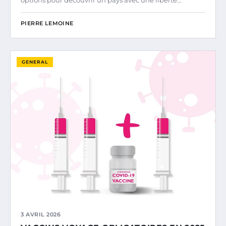
options pour découvrir un pays avec une liberté…
PIERRE LEMOINE
GENERAL
3 AVRIL 2026