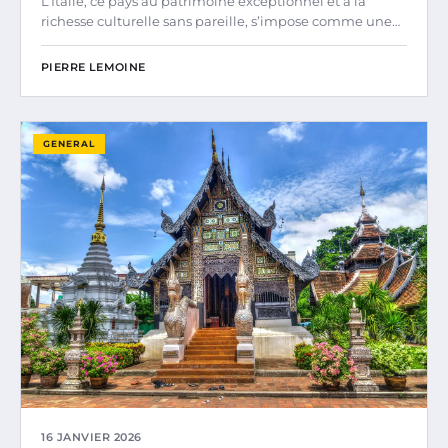
L’Italie, ce pays au patrimoine exceptionnel et à la
richesse culturelle sans pareille, s’impose comme une…
PIERRE LEMOINE
GENERAL
16 JANVIER 2026