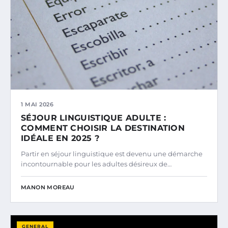
1 MAI 2026
SÉJOUR LINGUISTIQUE ADULTE :
COMMENT CHOISIR LA DESTINATION
IDÉALE EN 2025 ?
Partir en séjour linguistique est devenu une démarche
incontournable pour les adultes désireux de…
MANON MOREAU
GENERAL