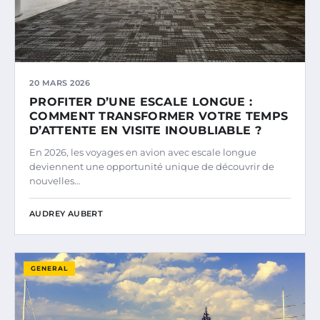
20 MARS 2026
PROFITER D’UNE ESCALE LONGUE :
COMMENT TRANSFORMER VOTRE TEMPS
D’ATTENTE EN VISITE INOUBLIABLE ?
En 2026, les voyages en avion avec escale longue
deviennent une opportunité unique de découvrir de
nouvelles…
AUDREY AUBERT
GENERAL