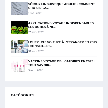
SÉJOUR LINGUISTIQUE ADULTE : COMMENT
CHOISIR LA…
1 mai 2026
APPLICATIONS VOYAGE INDISPENSABLES :
LES OUTILS À NE…
17 avril 2026
LOUER UNE VOITURE À L’ÉTRANGER EN 2025
: CONSEILS ET…
10 avril 2026
VACCINS VOYAGE OBLIGATOIRES EN 2025 :
TOUT SAVOIR…
3 avril 2026
CATÉGORIES