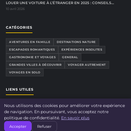
LOUER UNE VOITURE À L’ÉTRANGER EN 2025 : CONSEILS…
10 avril 2026
CATÉGORIES
AVENTURES EN FAMILLE
DESTINATIONS NATURE
ESCAPADES ROMANTIQUES
EXPÉRIENCES INSOLITES
GASTRONOMIE ET VOYAGES
GENERAL
GRANDES VILLES À DÉCOUVRIR
VOYAGER AUTREMENT
VOYAGES EN SOLO
LIENS UTILES
CONTACT
Nous utilisons des cookies pour améliorer votre expérience
À PROPOS
de navigation. En poursuivant, vous acceptez notre
politique de confidentialité.
En savoir plus
MENTIONS LÉGALES
Accepter
Refuser
CONFIDENTIALITÉ