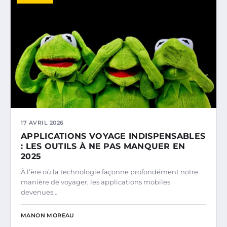
17 AVRIL 2026
APPLICATIONS VOYAGE INDISPENSABLES
: LES OUTILS À NE PAS MANQUER EN
2025
À l’ère où la technologie façonne profondément notre
manière de voyager, les applications mobiles
devenues…
MANON MOREAU