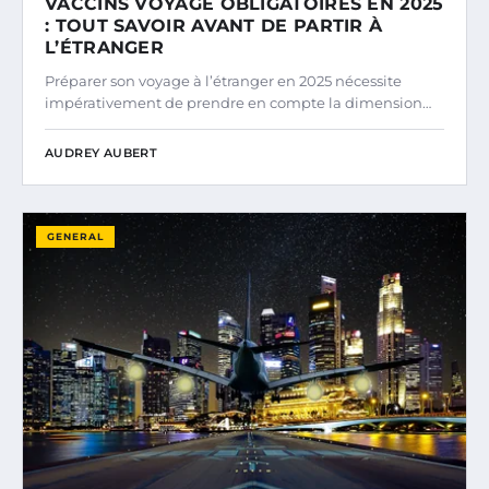
VACCINS VOYAGE OBLIGATOIRES EN 2025
: TOUT SAVOIR AVANT DE PARTIR À
L’ÉTRANGER
Préparer son voyage à l’étranger en 2025 nécessite
impérativement de prendre en compte la dimension…
AUDREY AUBERT
GENERAL