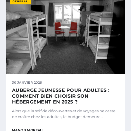
GENERAL
30 JANVIER 2026
AUBERGE JEUNESSE POUR ADULTES :
COMMENT BIEN CHOISIR SON
HÉBERGEMENT EN 2025 ?
Alors que la soif de découvertes et de voyages ne cesse
de croître chez les adultes, le budget demeure…
MANON MOREAU