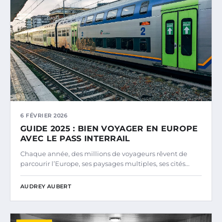
6 FÉVRIER 2026
GUIDE 2025 : BIEN VOYAGER EN EUROPE
AVEC LE PASS INTERRAIL
Chaque année, des millions de voyageurs rêvent de
parcourir l’Europe, ses paysages multiples, ses cités…
AUDREY AUBERT