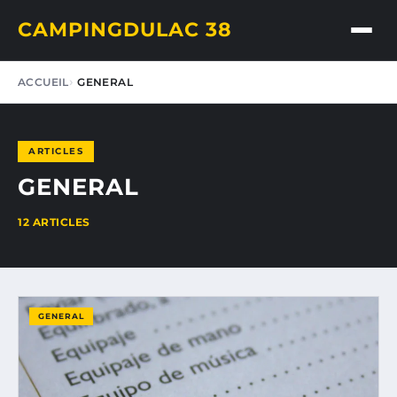
CAMPINGDULAC 38
ACCUEIL
GENERAL
ARTICLES
GENERAL
12 ARTICLES
GENERAL