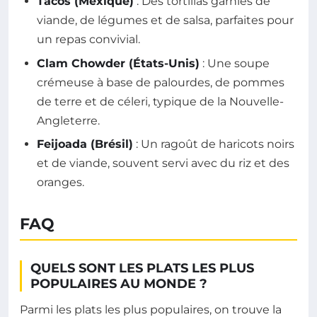
Tacos (Mexique)
: Des tortillas garnies de
viande, de légumes et de salsa, parfaites pour
un repas convivial.
Clam Chowder (États-Unis)
: Une soupe
crémeuse à base de palourdes, de pommes
de terre et de céleri, typique de la Nouvelle-
Angleterre.
Feijoada (Brésil)
: Un ragoût de haricots noirs
et de viande, souvent servi avec du riz et des
oranges.
FAQ
QUELS SONT LES PLATS LES PLUS
POPULAIRES AU MONDE ?
Parmi les plats les plus populaires, on trouve la