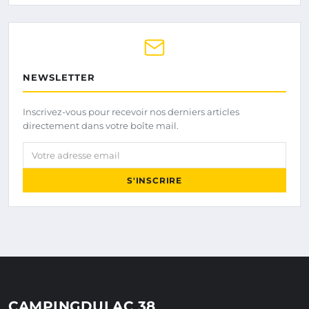
NEWSLETTER
Inscrivez-vous pour recevoir nos derniers articles
directement dans votre boîte mail.
Votre adresse email
S'INSCRIRE
CAMPINGDULAC 38