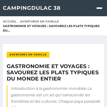
CAMPINGDULAC 38
ACCUEIL
AVENTURES EN FAMILLE
GASTRONOMIE ET VOYAGES : SAVOUREZ LES PLATS TYPIQUES
DU…
AVENTURES EN FAMILLE
GASTRONOMIE ET VOYAGES :
SAVOUREZ LES PLATS TYPIQUES
DU MONDE ENTIER
Introduction à la gastronomie mondiale La
gastronomie est un art qui transcende les
frontières et les cultures. Chaque pays possède