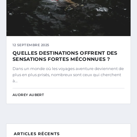
12 SEPTEMBRE 2025
QUELLES DESTINATIONS OFFRENT DES
SENSATIONS FORTES MÉCONNUES ?
Dans un monde où les voyages aventure deviennent de
plus en plus prisés, nombreux sont ceux qui cherchent
à…
AUDREY AUBERT
ARTICLES RÉCENTS