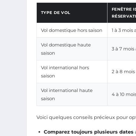
FENÊTRE I
TYPE DE VOL
RÉSERVAT
Vol domestique hors saison
1 à 3 mois
Vol domestique haute
3 à 7 mois
saison
Vol international hors
2 à 8 mois
saison
Vol international haute
4 à 10 moi
saison
Voici quelques conseils précieux pour op
Comparez toujours plusieurs dates
a