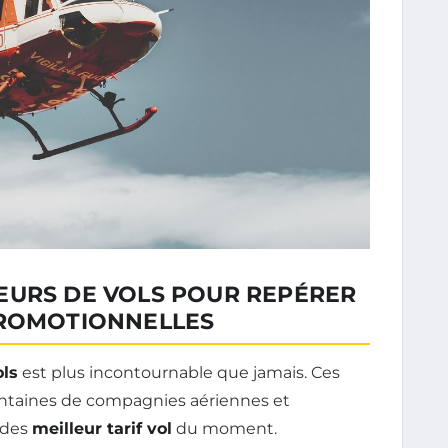
EURS DE VOLS POUR REPÉRER
PROMOTIONNELLES
ls
est plus incontournable que jamais. Ces
ntaines de compagnies aériennes et
 des
meilleur tarif vol
du moment.