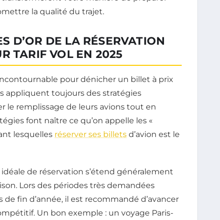
ttre la qualité du trajet.
S D’OR DE LA RÉSERVATION
R TARIF VOL EN 2025
incontournable pour dénicher un billet à prix
s appliquent toujours des stratégies
r le remplissage de leurs avions tout en
atégies font naître ce qu’on appelle les «
rant lesquelles
réserver ses billets
d’avion est le
te idéale de réservation s’étend généralement
saison. Lors des périodes très demandées
s de fin d’année, il est recommandé d’avancer
compétitif. Un bon exemple : un voyage Paris-