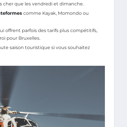
cher que les vendredi et dimanche.
lateformes
comme Kayak, Momondo ou
i offrent parfois des tarifs plus compétitifs,
oi pour Bruxelles.
haute saison touristique si vous souhaitez