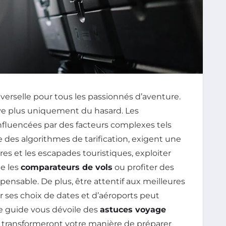
verselle pour tous les passionnés d’aventure.
ve plus uniquement du hasard. Les
 influencées par des facteurs complexes tels
 des algorithmes de tarification, exigent une
ires et les escapades touristiques, exploiter
e les
comparateurs de vols
ou profiter des
ensable. De plus, être attentif aux meilleures
 ses choix de dates et d’aéroports peut
e guide vous dévoile des
astuces voyage
i transformeront votre manière de préparer