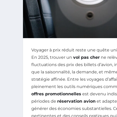
Voyager à prix réduit reste une quête uni
En 2025, trouver un
vol pas cher
ne relè
fluctuations des prix des billets d’avion,
que la saisonnalité, la demande, et même
stratégie affinée. Entre les voyages d’affa
pleinement les outils numériques comm
offres promotionnelles
est devenu indisp
périodes de
réservation avion
et adapter
générer des économies substantielles. C
pertinentes et des conseils pratiques qu