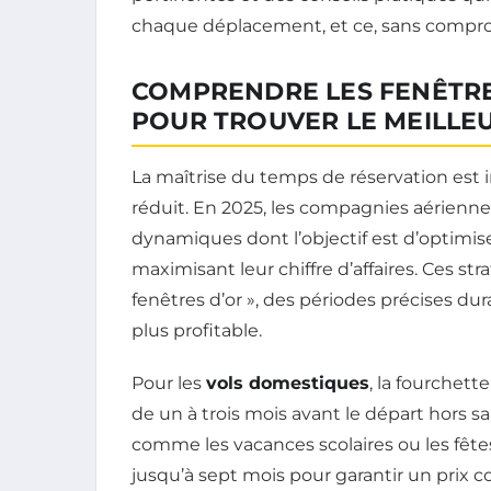
chaque déplacement, et ce, sans comprome
COMPRENDRE LES FENÊTRE
POUR TROUVER LE MEILLEU
La maîtrise du temps de réservation est 
réduit. En 2025, les compagnies aérienne
dynamiques dont l’objectif est d’optimise
maximisant leur chiffre d’affaires. Ces str
fenêtres d’or », des périodes précises du
plus profitable.
Pour les
vols domestiques
, la fourchet
de un à trois mois avant le départ hors 
comme les vacances scolaires ou les fête
jusqu’à sept mois pour garantir un prix 