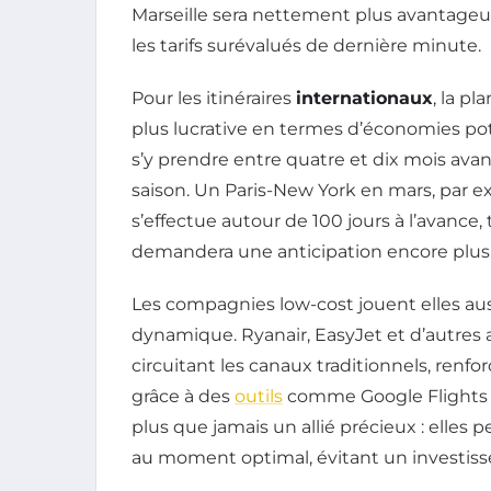
Marseille sera nettement plus avantageux 
les tarifs surévalués de dernière minute.
Pour les itinéraires
internationaux
, la p
plus lucrative en termes d’économies pote
s’y prendre entre quatre et dix mois avant
saison. Un Paris-New York en mars, par ex
s’effectue autour de 100 jours à l’avance, 
demandera une anticipation encore plus
Les compagnies low-cost jouent elles aus
dynamique. Ryanair, EasyJet et d’autres 
circuitant les canaux traditionnels, renfo
grâce à des
outils
comme Google Flights ou
plus que jamais un allié précieux : elles 
au moment optimal, évitant un investis