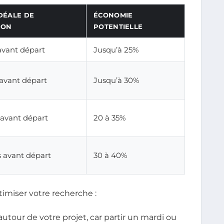
DÉALE DE
ÉCONOMIE
ION
POTENTIELLE
 avant départ
Jusqu’à 25%
 avant départ
Jusqu’à 30%
 avant départ
20 à 35%
s avant départ
30 à 40%
timiser votre recherche :
utour de votre projet, car partir un mardi ou