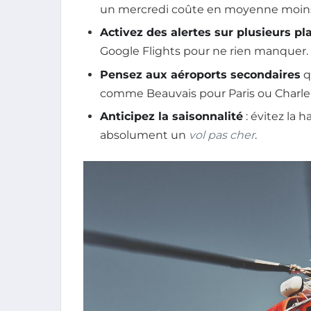
un mercredi coûte en moyenne moins 
Activez des alertes sur plusieurs p
Google Flights pour ne rien manquer.
Pensez aux aéroports secondaires
qu
comme Beauvais pour Paris ou Charler
Anticipez la saisonnalité
: évitez la 
absolument un
vol pas cher
.