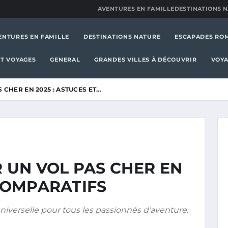
AVENTURES EN FAMILLE
DESTINATIONS 
ENTURES EN FAMILLE
DESTINATIONS NATURE
ESCAPADES RO
T VOYAGES
GENERAL
GRANDES VILLES À DÉCOUVRIR
VOYA
CHER EN 2025 : ASTUCES ET…
UN VOL PAS CHER EN
 COMPARATIFS
niverselle pour tous les passionnés d’aventure.