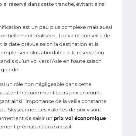
si réservé dans cette tranche, évitant ainsi
lanification est un peu plus complexe mais aussi
ntiellement réalisées. Il devient conseillé de
 la date prévue selon la destination et la
emple, sera plus abordable si la réservation
tandis qu’un vol vers l’Asie en haute saison
 grande.
si un rôle non négligeable dans cette
ajustent fréquemment leurs prix en court-
rçant ainsi l’importance de la veille constante
 Skyscanner. Les « alertes de prix » sont
permettent de saisir un
prix vol économique
sement prématuré ou excessif.