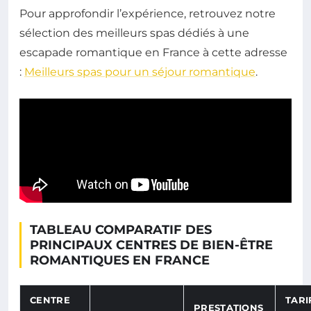
Pour approfondir l’expérience, retrouvez notre
sélection des meilleurs spas dédiés à une
escapade romantique en France à cette adresse
:
Meilleurs spas pour un séjour romantique
.
TABLEAU COMPARATIF DES
PRINCIPAUX CENTRES DE BIEN-ÊTRE
ROMANTIQUES EN FRANCE
CENTRE
TARI
PRESTATIONS