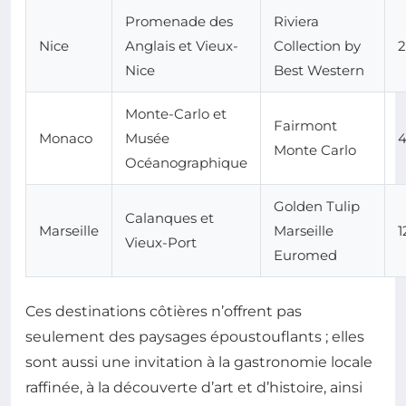
Promenade des
Riviera
Nice
Anglais et Vieux-
Collection by
2
Nice
Best Western
Monte-Carlo et
Fairmont
Monaco
Musée
Monte Carlo
Océanographique
Golden Tulip
Calanques et
Marseille
Marseille
1
Vieux-Port
Euromed
Ces destinations côtières n’offrent pas
seulement des paysages époustouflants ; elles
sont aussi une invitation à la gastronomie locale
raffinée, à la découverte d’art et d’histoire, ainsi