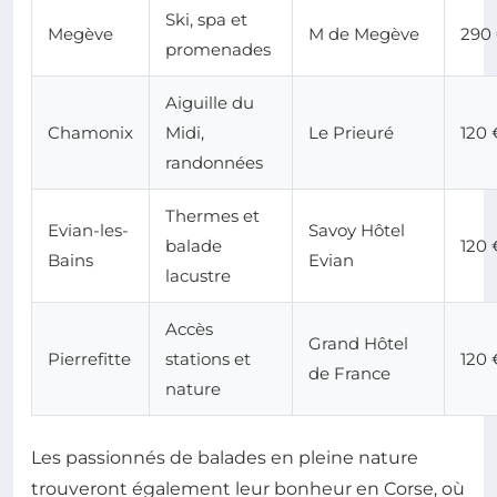
Ski, spa et
Megève
M de Megève
290
promenades
Aiguille du
Chamonix
Midi,
Le Prieuré
120 
randonnées
Thermes et
Evian-les-
Savoy Hôtel
balade
120 
Bains
Evian
lacustre
Accès
Grand Hôtel
Pierrefitte
stations et
120 
de France
nature
Les passionnés de balades en pleine nature
trouveront également leur bonheur en Corse, où