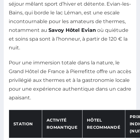
séjour mêlant sport d’hiver et détente. Evian-les-
Bains, qui borde le lac Léman, est une escale
incontournable pour les amateurs de thermes,
notamment au
Savoy Hôtel Evian
où quiétude
et soins spa sont à l’honneur, à partir de 120 € la
nuit.
Pour une immersion totale dans la nature, le
Grand Hôtel de France à Pierrefitte offre un accès
privilégié aux thermes et à la gastronomie locale
pour une expérience authentique dans un cadre
apaisant.
PRI
ACTIVITÉ
HÔTEL
STATION
INDI
ROMANTIQUE
RECOMMANDÉ
(NUI