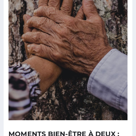
MOMENTS BIEN-ÊTRE À DEUX :