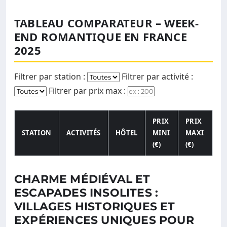
TABLEAU COMPARATEUR – WEEK-
END ROMANTIQUE EN FRANCE
2025
Filtrer par station :
Filtrer par activité :
Filtrer par prix max :
PRIX
PRIX
STATION
ACTIVITÉS
HÔTEL
MINI
MAXI
(€)
(€)
CHARME MÉDIÉVAL ET
ESCAPADES INSOLITES :
VILLAGES HISTORIQUES ET
EXPÉRIENCES UNIQUES POUR