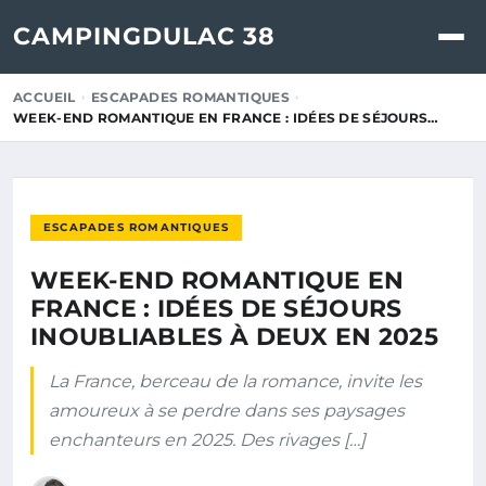
CAMPINGDULAC 38
ACCUEIL
ESCAPADES ROMANTIQUES
WEEK-END ROMANTIQUE EN FRANCE : IDÉES DE SÉJOURS…
ESCAPADES ROMANTIQUES
WEEK-END ROMANTIQUE EN
FRANCE : IDÉES DE SÉJOURS
INOUBLIABLES À DEUX EN 2025
La France, berceau de la romance, invite les
amoureux à se perdre dans ses paysages
enchanteurs en 2025. Des rivages […]