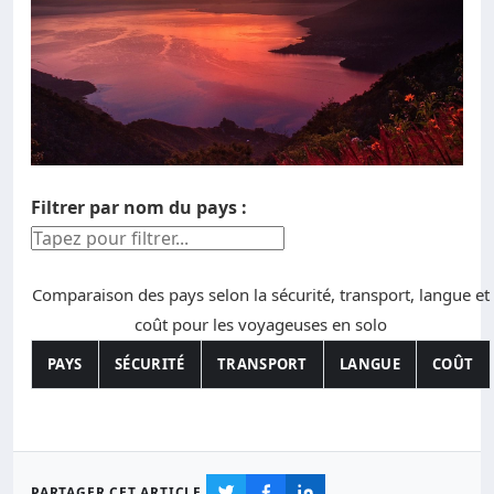
Filtrer par nom du pays :
Filtre le tableau en fonction du nom du pays, saisie sens
Comparaison des pays selon la sécurité, transport, langue et
coût pour les voyageuses en solo
PAYS
SÉCURITÉ
TRANSPORT
LANGUE
COÛT
PARTAGER CET ARTICLE