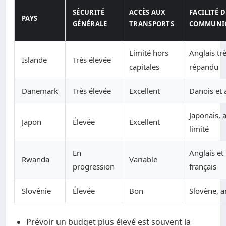
SÉCURITÉ
ACCÈS AUX
FACILITÉ D
PAYS
GÉNÉRALE
TRANSPORTS
COMMUNI
Limité hors
Anglais tr
Islande
Très élevée
capitales
répandu
Danemark
Très élevée
Excellent
Danois et 
Japonais, 
Japon
Élevée
Excellent
limité
En
Anglais et
Rwanda
Variable
progression
français
Slovénie
Élevée
Bon
Slovène, a
Prévoir un budget plus élevé est souvent la