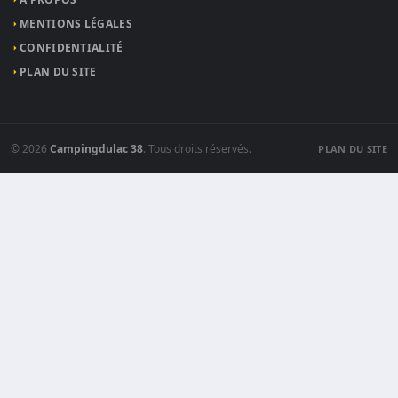
MENTIONS LÉGALES
CONFIDENTIALITÉ
PLAN DU SITE
© 2026
Campingdulac 38
. Tous droits réservés.
PLAN DU SITE