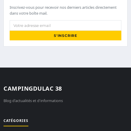
Inscrivez-vous pour recevoir nos derniers articles directement
dans votre boîte mail.
Votre adresse email
S'INSCRIRE
CAMPINGDULAC 38
Blog d'actualités et d'informations
CATÉGORIES