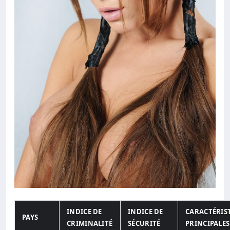
INDICE DE
INDICE DE
CARACTÉRIS
PAYS
CRIMINALITÉ
SÉCURITÉ
PRINCIPALES