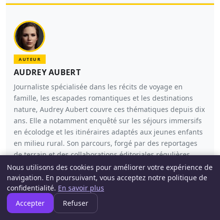
AUTEUR
AUDREY AUBERT
Journaliste spécialisée dans les récits de voyage en
famille, les escapades romantiques et les destinations
nature, Audrey Aubert couvre ces thématiques depuis dix
ans. Elle a notamment enquêté sur les séjours immersifs
en écolodge et les itinéraires adaptés aux jeunes enfants
en milieu rural. Son parcours, forgé par des reportages
de terrain et des collaborations éditoriales régulières,
témoigne d’une approche documentée du tourisme
Nous utilisons des cookies pour améliorer votre expérience de
alternatif.
navigation. En poursuivant, vous acceptez notre politique de
confidentialité.
En savoir plus
VOIR TOUS LES ARTICLES
Accepter
Refuser