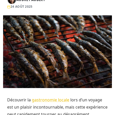
24 AOÛT 2025
Découvrir la
gastronomie locale
lors d’un voyage
est un plaisir incontournable, mais cette expérience
peut rapidement tourner au désagrément