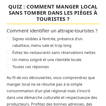
QUIZ : COMMENT MANGER LOCAL
SANS TOMBER DANS LES PIÈGES À
TOURISTES ?
Comment identifier un attrape-touristes ?
Ce quiz comporte une question à choix multiples. Chois
Signes visibles à l’entrée, présence d’un
rabatteur, menu sale et trop long
Évitez les restaurants sans réservations nettes
Un menu soigné et une clientèle locale
Toutes ces réponses
Au fil de vos découvertes, vous comprendrez que
manger local ne se résume pas à la simple
consommation d’un plat régional mais s’inscrit
dans une démarche culturelle et respectueuse des
producteurs. Profitez des bonnes adresses, des