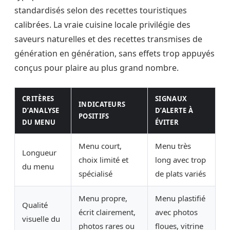
standardisés selon des recettes touristiques
calibrées. La vraie cuisine locale privilégie des
saveurs naturelles et des recettes transmises de
génération en génération, sans effets trop appuyés
conçus pour plaire au plus grand nombre.
CRITÈRES
SIGNAUX
INDICATEURS
D’ANALYSE
D’ALERTE À
POSITIFS
DU MENU
ÉVITER
Menu court,
Menu très
Longueur
choix limité et
long avec trop
du menu
spécialisé
de plats variés
Menu propre,
Menu plastifié
Qualité
écrit clairement,
avec photos
visuelle du
photos rares ou
floues, vitrine