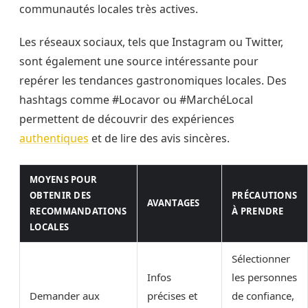
communautés locales très actives.
Les réseaux sociaux, tels que Instagram ou Twitter,
sont également une source intéressante pour
repérer les tendances gastronomiques locales. Des
hashtags comme #Locavor ou #MarchéLocal
permettent de découvrir des expériences
authentiques
et de lire des avis sincères.
MOYENS POUR
OBTENIR DES
PRÉCAUTIONS
AVANTAGES
RECOMMANDATIONS
À PRENDRE
LOCALES
Sélectionner
Infos
les personnes
Demander aux
précises et
de confiance,