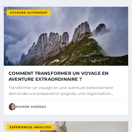
VOYAGER AUTREMENT
COMMENT TRANSFORMER UN VOYAGE EN
AVENTURE EXTRAORDINAIRE ?
Transformer un voyage en une aventure extraordinaire
demande une préparation soignée, une organisation…
MANON MOREAU
EXPÉRIENCES INSOLITES