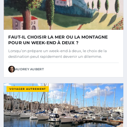
FAUT-IL CHOISIR LA MER OU LA MONTAGNE
POUR UN WEEK-END À DEUX ?
Lorsqu’on prépare un week-end à deux, le choix de la
destination peut rapidement devenir un dilemme.
AUDREY AUBERT
VOYAGER AUTREMENT