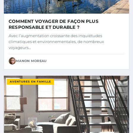
COMMENT VOYAGER DE FAÇON PLUS
RESPONSABLE ET DURABLE ?
Avec l’augmentation croissante des inquiétudes
climatiques et environnementales, de nombreux
voyageurs…
MANON MOREAU
AVENTURES EN FAMILLE