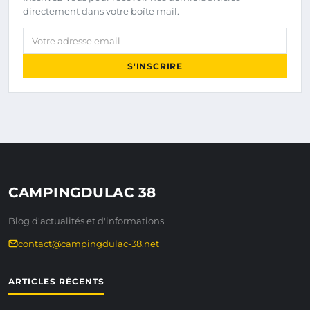
directement dans votre boîte mail.
Votre adresse email
S'INSCRIRE
CAMPINGDULAC 38
Blog d'actualités et d'informations
contact@campingdulac-38.net
ARTICLES RÉCENTS