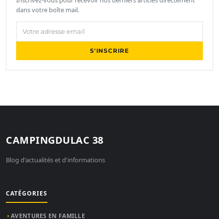
Inscrivez-vous pour recevoir nos derniers articles directement
dans votre boîte mail.
Votre adresse email
S'INSCRIRE
CAMPINGDULAC 38
Blog d'actualités et d'informations
CATÉGORIES
AVENTURES EN FAMILLE