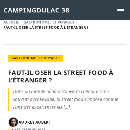
CAMPINGDULAC 38
ACCUEIL
GASTRONOMIE ET VOYAGES
FAUT-IL OSER LA STREET FOOD À L’ÉTRANGER ?
GASTRONOMIE ET VOYAGES
FAUT-IL OSER LA STREET FOOD À
L’ÉTRANGER ?
Dans un monde où la découverte culinaire rime
souvent avec voyage, la street food s’impose comme
l’une des expériences les […]
AUDREY AUBERT
5 SEPTEMBRE 2025