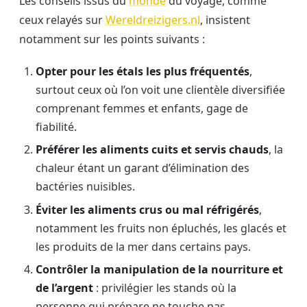
Les conseils issus du
monde
du voyage, comme
ceux relayés sur
Wereldreizigers.nl
, insistent
notamment sur les points suivants :
Opter pour les étals les plus fréquentés
,
surtout ceux où l’on voit une clientèle diversifiée
comprenant femmes et enfants, gage de
fiabilité.
Préférer les aliments cuits et servis chauds
, la
chaleur étant un garant d’élimination des
bactéries nuisibles.
Éviter les aliments crus ou mal réfrigérés
,
notamment les fruits non épluchés, les glacés et
les produits de la mer dans certains pays.
Contrôler la manipulation de la nourriture et
de l’argent
: privilégier les stands où la
personne qui prépare ne touche pas