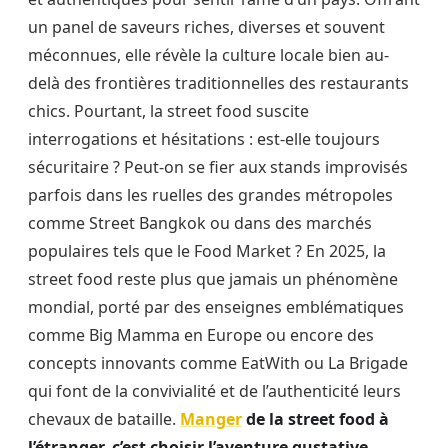
un panel de saveurs riches, diverses et souvent
méconnues, elle révèle la culture locale bien au-
delà des frontières traditionnelles des restaurants
chics. Pourtant, la street food suscite
interrogations et hésitations : est-elle toujours
sécuritaire ? Peut-on se fier aux stands improvisés
parfois dans les ruelles des grandes métropoles
comme Street Bangkok ou dans des marchés
populaires tels que le Food Market ? En 2025, la
street food reste plus que jamais un phénomène
mondial, porté par des enseignes emblématiques
comme Big Mamma en Europe ou encore des
concepts innovants comme EatWith ou La Brigade
qui font de la convivialité et de l’authenticité leurs
chevaux de bataille.
Manger
de la street food à
l’étranger, c’est choisir l’aventure gustative,