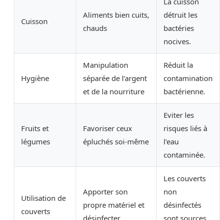
La cuisson
Aliments bien cuits,
détruit les
Cuisson
chauds
bactéries
nocives.
Manipulation
Réduit la
Hygiène
séparée de l’argent
contamination
et de la nourriture
bactérienne.
Eviter les
Fruits et
Favoriser ceux
risques liés à
légumes
épluchés soi-même
l’eau
contaminée.
Les couverts
Apporter son
non
Utilisation de
propre matériel et
désinfectés
couverts
désinfecter
sont sources