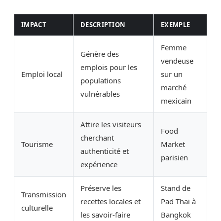
IMPACT
DESCRIPTION
EXEMPLE
Femme
Génère des
vendeuse
emplois pour les
Emploi local
sur un
populations
marché
vulnérables
mexicain
Attire les visiteurs
Food
cherchant
Tourisme
Market
authenticité et
parisien
expérience
Préserve les
Stand de
Transmission
recettes locales et
Pad Thai à
culturelle
les savoir-faire
Bangkok