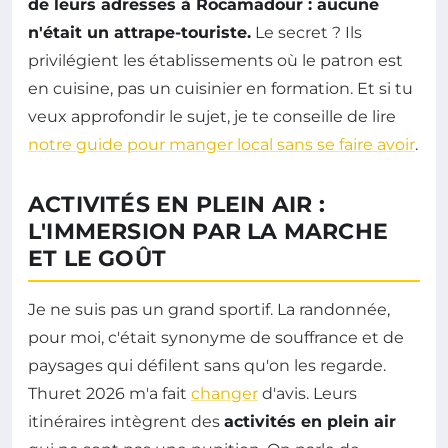
de leurs adresses à Rocamadour : aucune
n'était un attrape-touriste.
Le secret ? Ils
privilégient les établissements où le patron est
en cuisine, pas un cuisinier en formation. Et si tu
veux approfondir le sujet, je te conseille de lire
notre guide pour manger local sans se faire avoir
.
ACTIVITÉS EN PLEIN AIR :
L'IMMERSION PAR LA MARCHE
ET LE GOÛT
Je ne suis pas un grand sportif. La randonnée,
pour moi, c'était synonyme de souffrance et de
paysages qui défilent sans qu'on les regarde.
Thuret 2026 m'a fait
changer
d'avis. Leurs
itinéraires intègrent des
activités en plein air