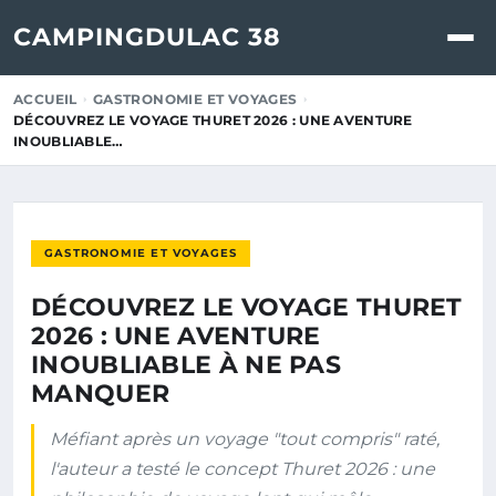
CAMPINGDULAC 38
ACCUEIL
GASTRONOMIE ET VOYAGES
DÉCOUVREZ LE VOYAGE THURET 2026 : UNE AVENTURE
INOUBLIABLE…
GASTRONOMIE ET VOYAGES
DÉCOUVREZ LE VOYAGE THURET
2026 : UNE AVENTURE
INOUBLIABLE À NE PAS
MANQUER
Méfiant après un voyage "tout compris" raté,
l'auteur a testé le concept Thuret 2026 : une