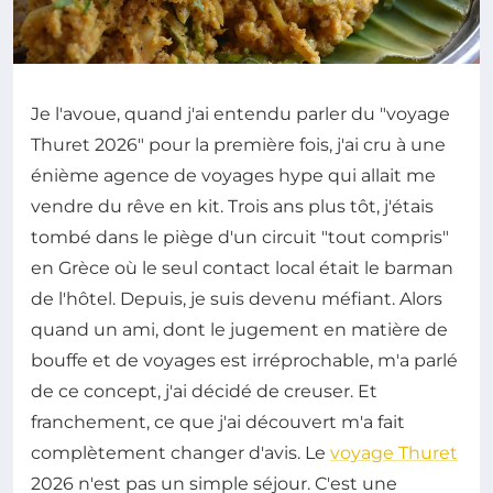
Je l'avoue, quand j'ai entendu parler du "voyage
Thuret 2026" pour la première fois, j'ai cru à une
énième agence de voyages hype qui allait me
vendre du rêve en kit. Trois ans plus tôt, j'étais
tombé dans le piège d'un circuit "tout compris"
en Grèce où le seul contact local était le barman
de l'hôtel. Depuis, je suis devenu méfiant. Alors
quand un ami, dont le jugement en matière de
bouffe et de voyages est irréprochable, m'a parlé
de ce concept, j'ai décidé de creuser. Et
franchement, ce que j'ai découvert m'a fait
complètement changer d'avis. Le
voyage Thuret
2026 n'est pas un simple séjour. C'est une