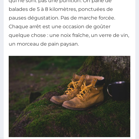
qui ne sont pas une punition. On parle de
balades de 5 à 8 kilomètres, ponctuées de
pauses dégustation. Pas de marche forcée.
Chaque arrêt est une occasion de goûter
quelque chose : une noix fraîche, un verre de vin,
un morceau de pain paysan.