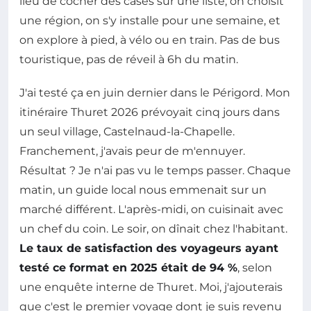
lieu de cocher des cases sur une liste, on choisit
une région, on s'y installe pour une semaine, et
on explore à pied, à vélo ou en train. Pas de bus
touristique, pas de réveil à 6h du matin.
J'ai testé ça en juin dernier dans le Périgord. Mon
itinéraire Thuret 2026 prévoyait cinq jours dans
un seul village, Castelnaud-la-Chapelle.
Franchement, j'avais peur de m'ennuyer.
Résultat ? Je n'ai pas vu le temps passer. Chaque
matin, un guide local nous emmenait sur un
marché différent. L'après-midi, on cuisinait avec
un chef du coin. Le soir, on dînait chez l'habitant.
Le taux de satisfaction des voyageurs ayant
testé ce format en 2025 était de 94 %
, selon
une enquête interne de Thuret. Moi, j'ajouterais
que c'est le premier voyage dont je suis revenu