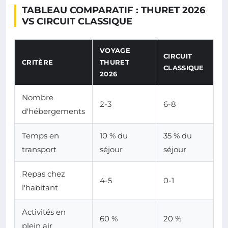
TABLEAU COMPARATIF : THURET 2026
VS CIRCUIT CLASSIQUE
VOYAGE
CIRCUIT
CRITÈRE
THURET
CLASSIQUE
2026
Nombre
2-3
6-8
d'hébergements
Temps en
10 % du
35 % du
transport
séjour
séjour
Repas chez
4-5
0-1
l'habitant
Activités en
60 %
20 %
plein air