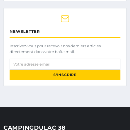
NEWSLETTER
Inscrivez-vous pour recevoir nos derniers articles
directement dans votre boîte mail.
Votre adresse email
S'INSCRIRE
CAMPINGDULAC 38