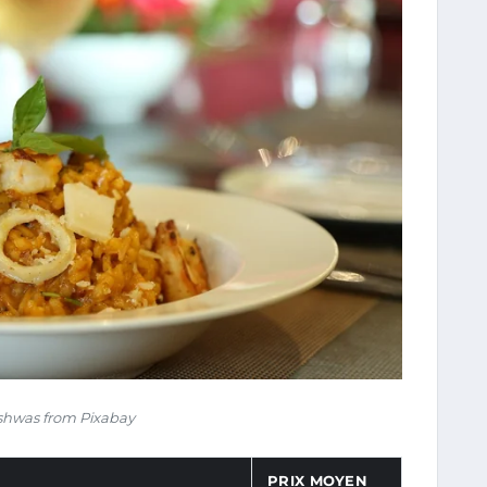
shwas from Pixabay
PRIX MOYEN