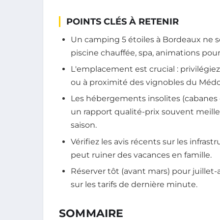
POINTS CLÉS À RETENIR
Un camping 5 étoiles à Bordeaux ne se j
piscine chauffée, spa, animations pour
L'emplacement est crucial : privilégie
ou à proximité des vignobles du Médo
Les hébergements insolites (cabanes d
un rapport qualité-prix souvent meil
saison.
Vérifiez les avis récents sur les infra
peut ruiner des vacances en famille.
Réserver tôt (avant mars) pour juillet
sur les tarifs de dernière minute.
SOMMAIRE