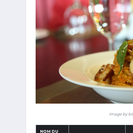
Image by bi
NOM DU