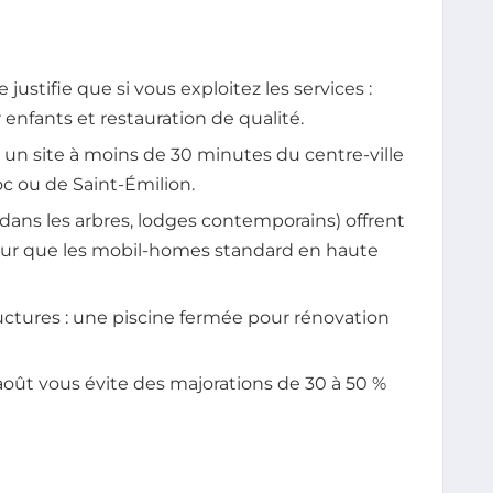
ustifie que si vous exploitez les services :
 enfants et restauration de qualité.
z un site à moins de 30 minutes du centre-ville
c ou de Saint-Émilion.
ans les arbres, lodges contemporains) offrent
leur que les mobil-homes standard en haute
structures : une piscine fermée pour rénovation
-août vous évite des majorations de 30 à 50 %