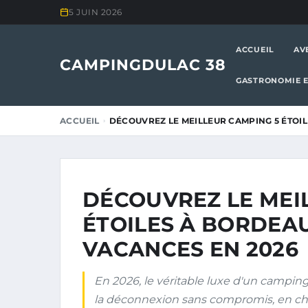
5 JUIN 2026
ACCUEIL
AV
CAMPINGDULAC 38
GASTRONOMIE E
ACCUEIL
DÉCOUVREZ LE MEILLEUR CAMPING 5 ÉTOI
DÉCOUVREZ LE MEI
ÉTOILES À BORDEA
VACANCES EN 2026
En 2026, le véritable luxe d'un camping
la déconnexion sans compromis, en c