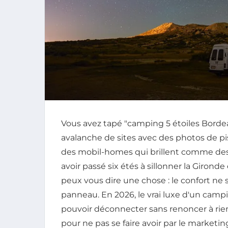
Vous avez tapé "camping 5 étoiles Borde
avalanche de sites avec des photos de pis
des mobil-homes qui brillent comme des
avoir passé six étés à sillonner la Girond
peux vous dire une chose : le confort ne 
panneau. En 2026, le vrai luxe d'un campi
pouvoir déconnecter sans renoncer à rien 
pour ne pas se faire avoir par le marketin