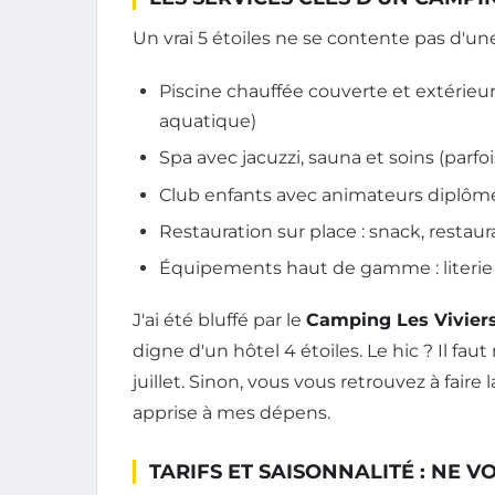
Un vrai 5 étoiles ne se contente pas d'une 
Piscine chauffée couverte et extérie
aquatique)
Spa avec jacuzzi, sauna et soins (parf
Club enfants avec animateurs diplômés
Restauration sur place : snack, resta
Équipements haut de gamme : literie 1
J'ai été bluffé par le
Camping Les Vivier
digne d'un hôtel 4 étoiles. Le hic ? Il fau
juillet. Sinon, vous vous retrouvez à fai
apprise à mes dépens.
TARIFS ET SAISONNALITÉ : NE V