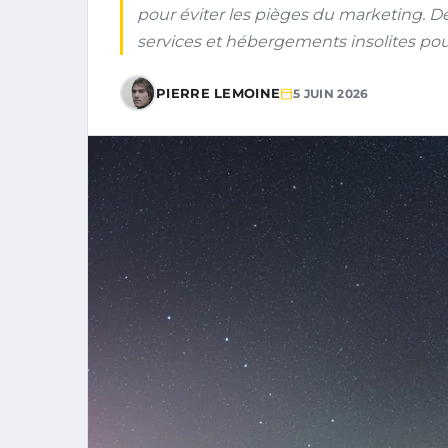
pour éviter les pièges du marketing.
services et hébergements insolites pou
PIERRE LEMOINE
5 JUIN 2026