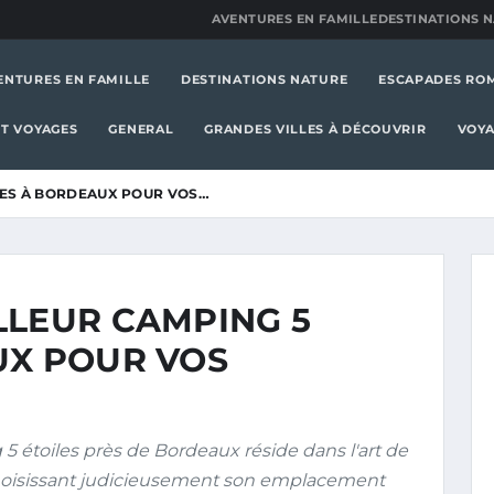
AVENTURES EN FAMILLE
DESTINATIONS 
ENTURES EN FAMILLE
DESTINATIONS NATURE
ESCAPADES RO
T VOYAGES
GENERAL
GRANDES VILLES À DÉCOUVRIR
VOYA
LES À BORDEAUX POUR VOS…
LLEUR CAMPING 5
UX POUR VOS
 5 étoiles près de Bordeaux réside dans l'art de
hoisissant judicieusement son emplacement