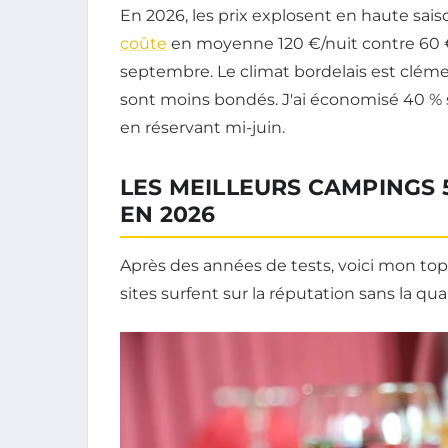
En 2026, les prix explosent en haute sai
coûte
en moyenne 120 €/nuit contre 60 € 
septembre. Le climat bordelais est cléme
sont moins bondés. J'ai économisé 40 % s
en réservant mi-juin.
LES MEILLEURS CAMPINGS 
EN 2026
Après des années de tests, voici mon top 
sites surfent sur la réputation sans la qual