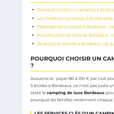
Pourquoi choisir un camping 5 étoiles
Les meilleurs campings 5 étoiles prè
Hébergement insolite à Bordeaux : cab
Activités plein air près de Bordeaux :
Vacances en famille à Bordeaux : ce qu'
POURQUOI CHOISIR UN CA
?
Avouons-le : payer 80 à 150 € par nuit 
5 étoiles à Bordeaux, ce n'est pas juste un 
testé le
camping de luxe Bordeaux
pour
pourquoi les familles reviennent chaque a
LES SERVICES CLÉS D'UN CAMPIN