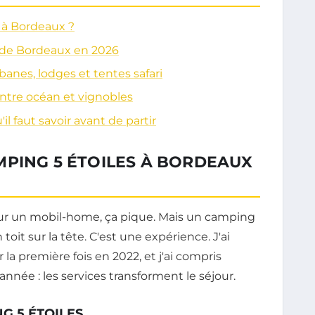
 à Bordeaux ?
s de Bordeaux en 2026
anes, lodges et tentes safari
 entre océan et vignobles
il faut savoir avant de partir
MPING 5 ÉTOILES À BORDEAUX
pour un mobil-home, ça pique. Mais un camping
toit sur la tête. C'est une expérience. J'ai
 la première fois en 2022, et j'ai compris
nnée : les services transforment le séjour.
G 5 ÉTOILES