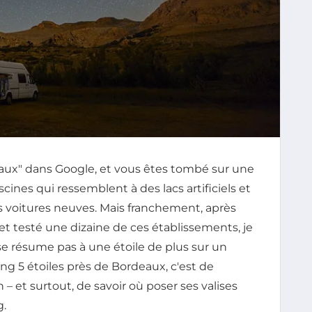
aux" dans Google, et vous êtes tombé sur une
cines qui ressemblent à des lacs artificiels et
 voitures neuves. Mais franchement, après
e et testé une dizaine de ces établissements, je
se résume pas à une étoile de plus sur un
ng 5 étoiles près de Bordeaux, c'est de
– et surtout, de savoir où poser ses valises
g.