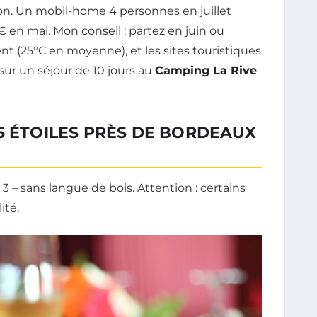
son. Un mobil-home 4 personnes en juillet
en mai. Mon conseil : partez en juin ou
nt (25°C en moyenne), et les sites touristiques
ur un séjour de 10 jours au
Camping La Rive
5 ÉTOILES PRÈS DE BORDEAUX
3 – sans langue de bois. Attention : certains
ité.