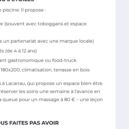
piscine. Il propose :
ure (souvent avec toboggans et espace
ois un partenariat avec une marque locale)
 (de 4 à 12 ans)
urant gastronomique ou food-truck
80x200, climatisation, terrasse en bois
s
à Lacanau, qui propose un espace bien-être
t réserver les soins une semaine à l'avance en
re la queue pour un massage à 80 € – une leçon
OUS FAITES PAS AVOIR