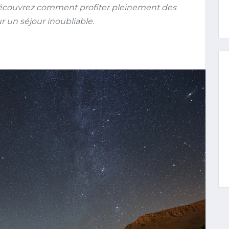
 Découvrez comment profiter pleinement des
r un séjour inoubliable.