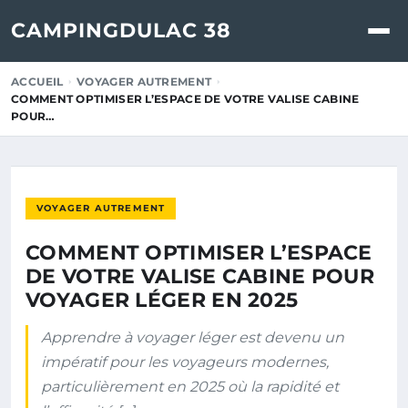
CAMPINGDULAC 38
ACCUEIL
VOYAGER AUTREMENT
COMMENT OPTIMISER L’ESPACE DE VOTRE VALISE CABINE
POUR…
VOYAGER AUTREMENT
COMMENT OPTIMISER L’ESPACE
DE VOTRE VALISE CABINE POUR
VOYAGER LÉGER EN 2025
Apprendre à voyager léger est devenu un
impératif pour les voyageurs modernes,
particulièrement en 2025 où la rapidité et