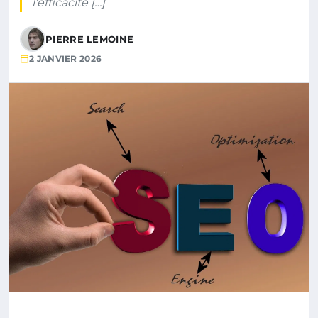
l’efficacité […]
PIERRE LEMOINE
2 JANVIER 2026