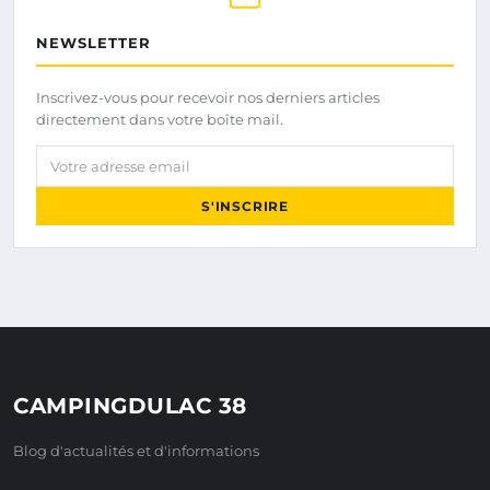
NEWSLETTER
Inscrivez-vous pour recevoir nos derniers articles
directement dans votre boîte mail.
Votre adresse email
S'INSCRIRE
CAMPINGDULAC 38
Blog d'actualités et d'informations