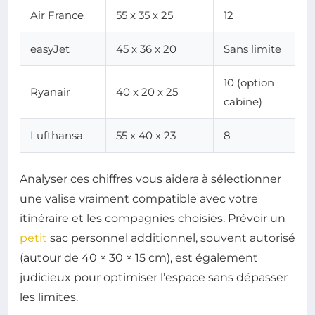
Air France
55 x 35 x 25
12
easyJet
45 x 36 x 20
Sans limite
10 (option
Ryanair
40 x 20 x 25
cabine)
Lufthansa
55 x 40 x 23
8
Analyser ces chiffres vous aidera à sélectionner
une valise vraiment compatible avec votre
itinéraire et les compagnies choisies. Prévoir un
petit
sac personnel additionnel, souvent autorisé
(autour de 40 × 30 × 15 cm), est également
judicieux pour optimiser l’espace sans dépasser
les limites.