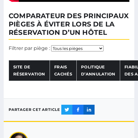
COMPARATEUR DES PRINCIPAUX
PIÈGES À ÉVITER LORS DE LA
RÉSERVATION D’UN HÔTEL
Choisissez un 
Filtrer par piège :
SITE DE
FRAIS
POLITIQUE
FIABI
RÉSERVATION
CACHÉS
D’ANNULATION
DES A
PARTAGER CET ARTICLE