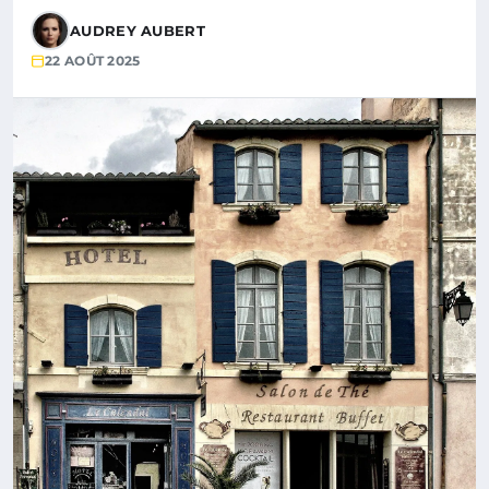
AUDREY AUBERT
22 AOÛT 2025