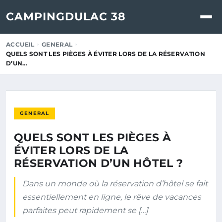
CAMPINGDULAC 38
ACCUEIL
GENERAL
QUELS SONT LES PIÈGES À ÉVITER LORS DE LA RÉSERVATION
D’UN…
GENERAL
QUELS SONT LES PIÈGES À
ÉVITER LORS DE LA
RÉSERVATION D’UN HÔTEL ?
Dans un monde où la réservation d’hôtel se fait
essentiellement en ligne, le rêve de vacances
parfaites peut rapidement se […]