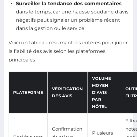
Surveiller la tendance des commentaires
dans le temps, car une hausse soudaine d’avis
négatifs peut signaler un problème récent
dans la gestion ou le service.
Voici un tableau résumant les critères pour juger
la fiabilité des avis selon les plateformes
principales :
VOLUME
MOYEN
VÉRIFICATION
OUTI
PLATEFORME
D’AVIS
DES AVIS
FILT
PAR
HÔTEL
Filtr
Confirmation
notes
Plusieurs