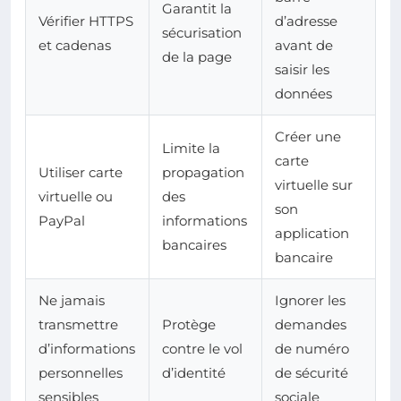
Garantit la
Vérifier HTTPS
d’adresse
sécurisation
et cadenas
avant de
de la page
saisir les
données
Créer une
Limite la
carte
Utiliser carte
propagation
virtuelle sur
virtuelle ou
des
son
PayPal
informations
application
bancaires
bancaire
Ne jamais
Ignorer les
transmettre
Protège
demandes
d’informations
contre le vol
de numéro
personnelles
d’identité
de sécurité
sensibles
sociale