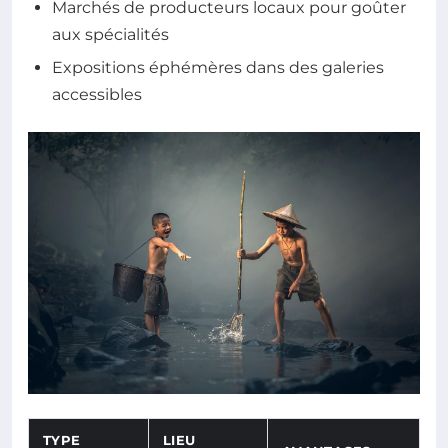
Marchés de producteurs locaux pour goûter
aux spécialités
Expositions éphémères dans des galeries
accessibles
TYPE
LIEU