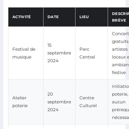
DESCRI
ACTIVITÉ
DATE
LIEU
BRÈVE
Concert
gratuits
15
Festival de
Parc
artistes
septembre
musique
Central
locaux 
2024
ambian
festive
Initiatio
20
poterie,
Atelier
Centre
septembre
aucun
poterie
Culturel
2024
prérequ
nécessa