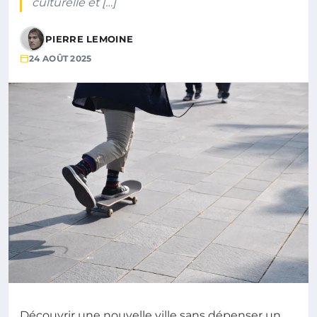
culturelle et […]
PIERRE LEMOINE
24 AOÛT 2025
Découvrir une nouvelle ville sans dépenser un