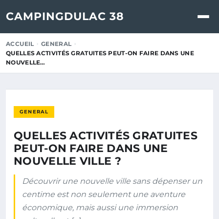
CAMPINGDULAC 38
ACCUEIL
GENERAL
QUELLES ACTIVITÉS GRATUITES PEUT-ON FAIRE DANS UNE
NOUVELLE…
GENERAL
QUELLES ACTIVITÉS GRATUITES
PEUT-ON FAIRE DANS UNE
NOUVELLE VILLE ?
Découvrir une nouvelle ville sans dépenser un
centime est non seulement une aventure
économique, mais aussi une immersion