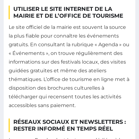
UTILISER LE SITE INTERNET DE LA
MAIRIE ET DE L’OFFICE DE TOURISME
Le site officiel de la mairie est souvent la source
la plus fiable pour connaître les événements
gratuits. En consultant la rubrique « Agenda » ou
« Événements », on trouve régulièrement des
informations sur des festivals locaux, des visites
guidées gratuites et même des ateliers
thématiques. L’office de tourisme en ligne met à
disposition des brochures culturelles à
télécharger qui recensent toutes les activités
accessibles sans paiement.
RÉSEAUX SOCIAUX ET NEWSLETTERS :
RESTER INFORMÉ EN TEMPS RÉEL