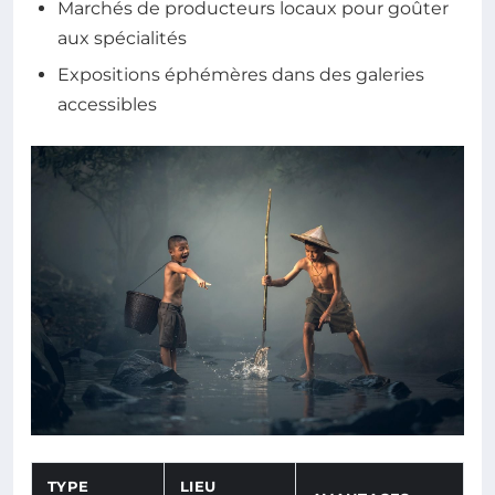
Marchés de producteurs locaux pour goûter
aux spécialités
Expositions éphémères dans des galeries
accessibles
TYPE
LIEU