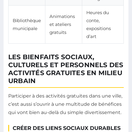
Heures du
Animations
Bibliothèque
conte,
et ateliers
municipale
expositions
gratuits
d’art
LES BIENFAITS SOCIAUX,
CULTURELS ET PERSONNELS DES
ACTIVITÉS GRATUITES EN MILIEU
URBAIN
Participer à des activités gratuites dans une ville,
c’est aussi s’ouvrir à une multitude de bénéfices
qui vont bien au-delà du simple divertissement.
CRÉER DES LIENS SOCIAUX DURABLES