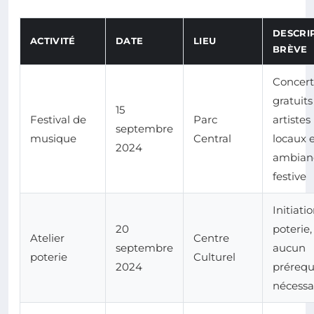
DESCRI
ACTIVITÉ
DATE
LIEU
BRÈVE
Concert
gratuits
15
Festival de
Parc
artistes
septembre
musique
Central
locaux 
2024
ambian
festive
Initiatio
20
poterie,
Atelier
Centre
septembre
aucun
poterie
Culturel
2024
prérequ
nécessa