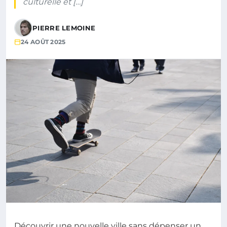
culturelle et […]
PIERRE LEMOINE
24 AOÛT 2025
Découvrir une nouvelle ville sans dépenser un