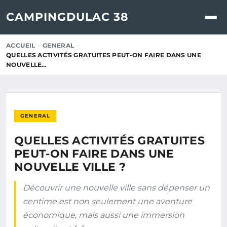
CAMPINGDULAC 38
ACCUEIL
GENERAL
QUELLES ACTIVITÉS GRATUITES PEUT-ON FAIRE DANS UNE
NOUVELLE…
GENERAL
QUELLES ACTIVITÉS GRATUITES
PEUT-ON FAIRE DANS UNE
NOUVELLE VILLE ?
Découvrir une nouvelle ville sans dépenser un
centime est non seulement une aventure
économique, mais aussi une immersion