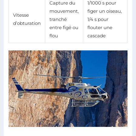
Capture du
1/1000 s pour
mouvement,
figer un oiseau,
Vitesse
tranché
1/4 s pour
d’obturation
entre figé ou
flouter une
flou
cascade