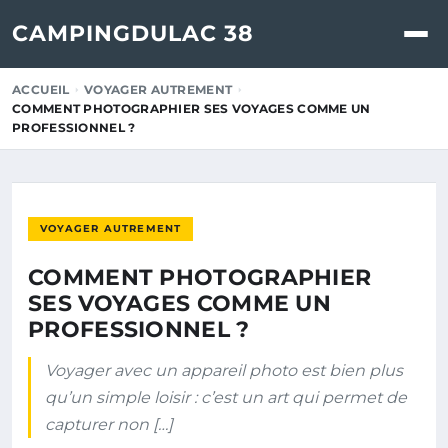
CAMPINGDULAC 38
ACCUEIL
VOYAGER AUTREMENT
COMMENT PHOTOGRAPHIER SES VOYAGES COMME UN
PROFESSIONNEL ?
VOYAGER AUTREMENT
COMMENT PHOTOGRAPHIER
SES VOYAGES COMME UN
PROFESSIONNEL ?
Voyager avec un appareil photo est bien plus
qu’un simple loisir : c’est un art qui permet de
capturer non […]