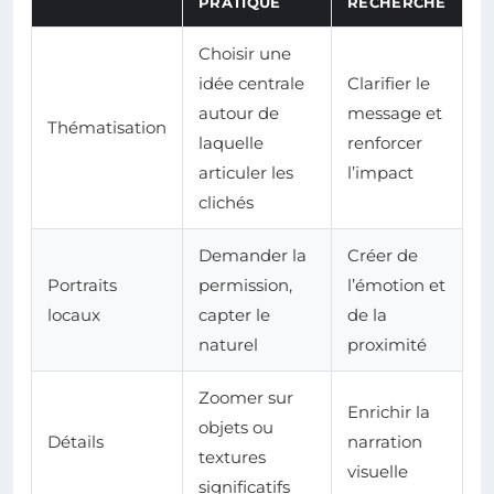
PRATIQUE
RECHERCHÉ
Choisir une
idée centrale
Clarifier le
autour de
message et
Thématisation
laquelle
renforcer
articuler les
l’impact
clichés
Demander la
Créer de
Portraits
permission,
l’émotion et
locaux
capter le
de la
naturel
proximité
Zoomer sur
Enrichir la
objets ou
Détails
narration
textures
visuelle
significatifs