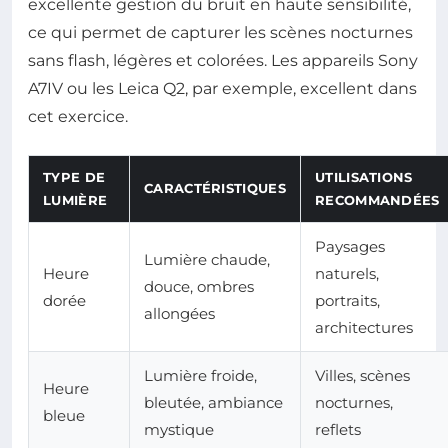
excellente gestion du bruit en haute sensibilité,
ce qui permet de capturer les scènes nocturnes
sans flash, légères et colorées. Les appareils Sony
A7IV ou les Leica Q2, par exemple, excellent dans
cet exercice.
TYPE DE
UTILISATIONS
CARACTÉRISTIQUES
LUMIÈRE
RECOMMANDÉES
Paysages
Lumière chaude,
Heure
naturels,
douce, ombres
dorée
portraits,
allongées
architectures
Lumière froide,
Villes, scènes
Heure
bleutée, ambiance
nocturnes,
bleue
mystique
reflets