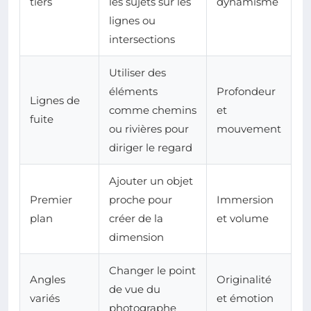
tiers
les sujets sur les
dynamisme
lignes ou
intersections
Utiliser des
éléments
Profondeur
Lignes de
comme chemins
et
fuite
ou rivières pour
mouvement
diriger le regard
Ajouter un objet
Premier
proche pour
Immersion
plan
créer de la
et volume
dimension
Changer le point
Angles
Originalité
de vue du
variés
et émotion
photographe