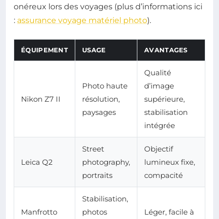
onéreux lors des voyages (plus d’informations ici
:
assurance voyage matériel photo
).
ÉQUIPEMENT
USAGE
AVANTAGES
Qualité
Photo haute
d’image
Nikon Z7 II
résolution,
supérieure,
paysages
stabilisation
intégrée
Street
Objectif
Leica Q2
photography,
lumineux fixe,
portraits
compacité
Stabilisation,
Manfrotto
photos
Léger, facile à