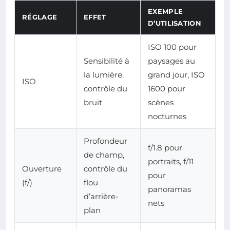
EXEMPLE
RÉGLAGE
EFFET
D’UTILISATION
ISO 100 pour
Sensibilité à
paysages au
la lumière,
grand jour, ISO
ISO
contrôle du
1600 pour
bruit
scènes
nocturnes
Profondeur
f/1.8 pour
de champ,
portraits, f/11
Ouverture
contrôle du
pour
(f/)
flou
panoramas
d’arrière-
nets
plan