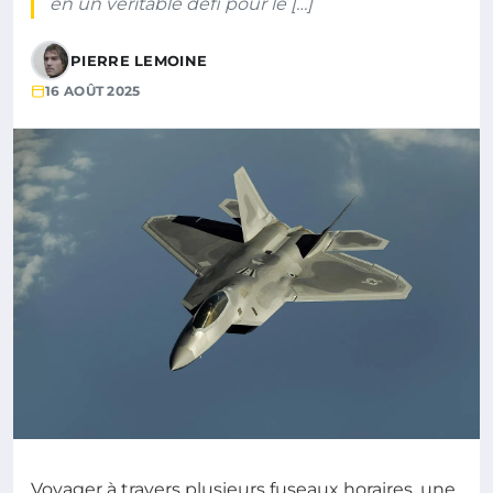
en un véritable défi pour le […]
PIERRE LEMOINE
16 AOÛT 2025
Voyager à travers plusieurs fuseaux horaires, une