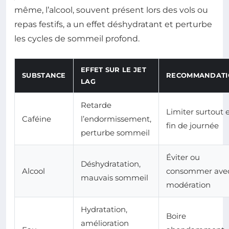
même, l’alcool, souvent présent lors des vols ou
repas festifs, a un effet déshydratant et perturbe
les cycles de sommeil profond.
EFFET SUR LE JET
SUBSTANCE
RECOMMANDATI
LAG
Retarde
Limiter surtout 
Caféine
l’endormissement,
fin de journée
perturbe sommeil
Éviter ou
Déshydratation,
Alcool
consommer ave
mauvais sommeil
modération
Hydratation,
Boire
amélioration