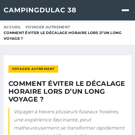
CAMPINGDULAC 38
ACCUEIL
VOYAGER AUTREMENT
COMMENT ÉVITER LE DÉCALAGE HORAIRE LORS D’UN LONG
VOYAGE ?
VOYAGER AUTREMENT
COMMENT ÉVITER LE DÉCALAGE
HORAIRE LORS D’UN LONG
VOYAGE ?
Voyager à travers plusieurs fuseaux horaires,
une expérience fascinante, peut
malheureusement se transformer rapidement