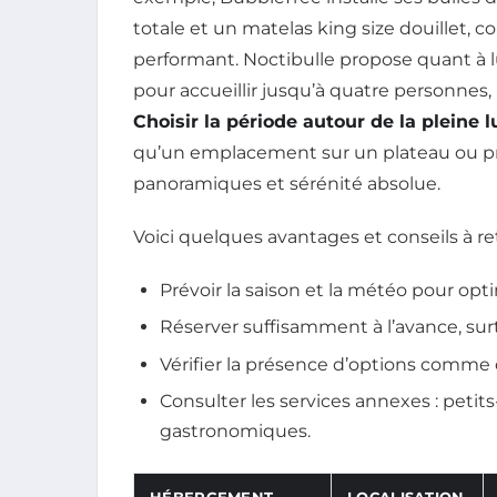
totale et un matelas king size douillet,
performant. Noctibulle propose quant à lu
pour accueillir jusqu’à quatre personnes
Choisir la période autour de la pleine l
qu’un emplacement sur un plateau ou pr
panoramiques et sérénité absolue.
Voici quelques avantages et conseils à re
Prévoir la saison et la météo pour opt
Réserver suffisamment à l’avance, surt
Vérifier la présence d’options comme c
Consulter les services annexes : petit
gastronomiques.
HÉBERGEMENT
LOCALISATION