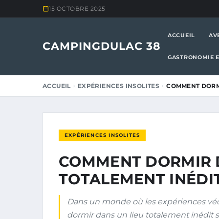
15 OCTOBRE 2025
ACCUEIL
AV
CAMPINGDULAC 38
GASTRONOMIE E
ACCUEIL
EXPÉRIENCES INSOLITES
COMMENT DORMI
EXPÉRIENCES INSOLITES
COMMENT DORMIR D
TOTALEMENT INÉDIT
Dans un monde où les expériences vé
dormir dans un lieu totalement inédit