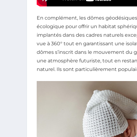
En complément, les dômes géodésiques 
écologique pour offrir un habitat sphéri
implantés dans des cadres naturels exc
vue à 360° tout en garantissant une isola
dômes s’inscrit dans le mouvement du g
une atmosphère futuriste, tout en restan
naturel. Ils sont particulièrement populai