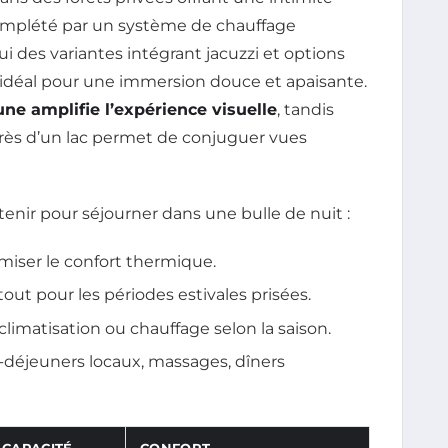
 complété par un système de chauffage
i des variantes intégrant jacuzzi et options
, idéal pour une immersion douce et apaisante.
une amplifie l’expérience visuelle
, tandis
ès d’un lac permet de conjuguer vues
tenir pour séjourner dans une bulle de nuit :
imiser le confort thermique.
out pour les périodes estivales prisées.
limatisation ou chauffage selon la saison.
s-déjeuners locaux, massages, dîners
CAPACITÉ
CONFORT