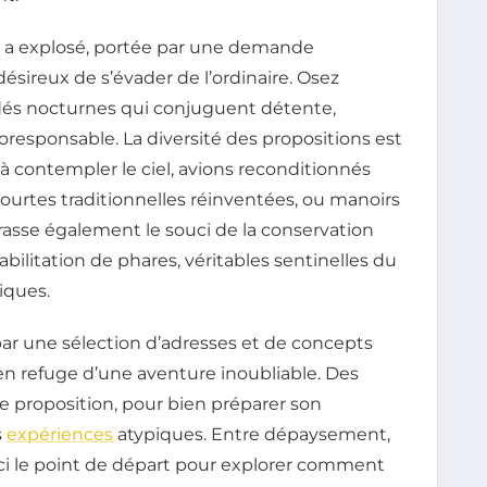
tes a explosé, portée par une demande
sireux de s’évader de l’ordinaire. Osez
adés nocturnes qui conjuguent détente,
responsable. La diversité des propositions est
 à contempler le ciel, avions reconditionnés
rtes traditionnelles réinventées, ou manoirs
rasse également le souci de la conservation
bilitation de phares, véritables sentinelles du
niques.
 par une sélection d’adresses et de concepts
en refuge d’une aventure inoubliable. Des
 proposition, pour bien préparer son
s
expériences
atypiques. Entre dépaysement,
ici le point de départ pour explorer comment