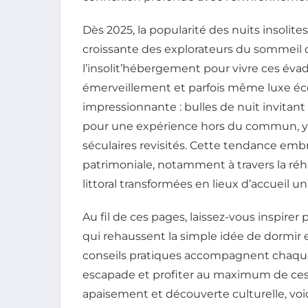
Dès 2025, la popularité des nuits insoli
croissante des explorateurs du sommeil dé
l’insolit’hébergement pour vivre ces év
émerveillement et parfois même luxe éco
impressionnante : bulles de nuit invitant
pour une expérience hors du commun, you
séculaires revisités. Cette tendance emb
patrimoniale, notamment à travers la réha
littoral transformées en lieux d’accueil u
Au fil de ces pages, laissez-vous inspirer
qui rehaussent la simple idée de dormir 
conseils pratiques accompagnent chaque
escapade et profiter au maximum de ce
apaisement et découverte culturelle, vo