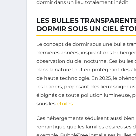
dormir dans un lieu totalement inédit.
LES BULLES TRANSPARENT
DORMIR SOUS UN CIEL ÉTO
Le concept de dormir sous une bulle tra
dernières années, inspirant des héberge
observation du ciel nocturne. Ces bulles
dans la nature tout en protégeant des al
de haute technologie. En 2025, le phéno
les leaders, proposant des lieux soigneu
éloignés de toute pollution lumineuse,
sous les
étoiles
.
Ces hébergements séduisent aussi bien 
romantique que les familles désireuses
exemple, BubbleTree installe ses bulles d