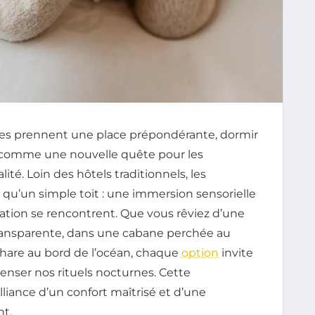
es prennent une place prépondérante, dormir
e comme une nouvelle quête pour les
ité. Loin des hôtels traditionnels, les
 qu’un simple toit : une immersion sensorielle
ation se rencontrent. Que vous rêviez d’une
 transparente, dans une cabane perchée au
hare au bord de l’océan, chaque
option
invite
enser nos rituels nocturnes. Cette
lliance d’un confort maîtrisé et d’une
t.